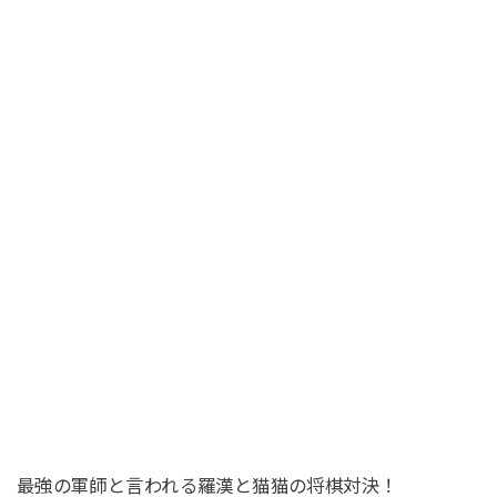
最強の軍師と言われる羅漢と猫猫の将棋対決！