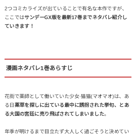
2つコミカライズが出ていることで有名な本作ですが、
ここでは
サンデーGX版を最新17巻までネタバレ紹介し
ていきます！
漫画ネタバレ1巻あらすじ
花街で薬師として働いていた少女·猫猫(マオマオ)は、あ
る日
薬草を探しに出ている最中に誘拐された挙句、とあ
る大国の宮廷に売り飛ばされてしまいました
。
年季が明けるまで目立たず大人しく過ごそうと決めてい