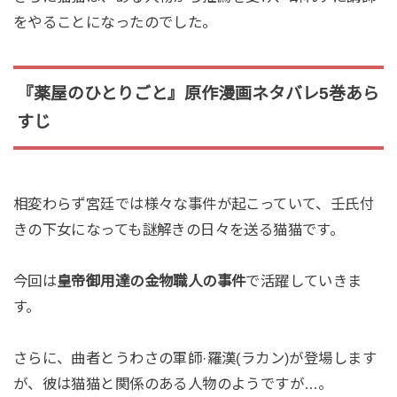
をやることになったのでした。
『薬屋のひとりごと』原作漫画ネタバレ5巻あら
すじ
相変わらず宮廷では様々な事件が起こっていて、壬氏付
きの下女になっても謎解きの日々を送る猫猫です。
今回は
皇帝御用達の金物職人の事件
で活躍していきま
す。
さらに、曲者とうわさの軍師·羅漢(ラカン)が登場します
が、彼は猫猫と関係のある人物のようですが…。