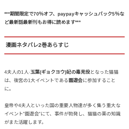
***期間限定で70％オフ、paypayキャッシュバック5％な
ど最新話最新刊もお得に読めます***
漫画ネタバレ2巻あらすじ
4夫人の1人·
玉葉(ギョクヨウ)妃の毒見役
となった猫猫
は、後宮の1大イベントである
園遊会
に参加すること
に。
皇帝や4夫人といった国の重要人物達が多く集う重大な
イベント”園遊会”にて、事件が勃発し、猫猫の薬の知識
がまた活躍します。