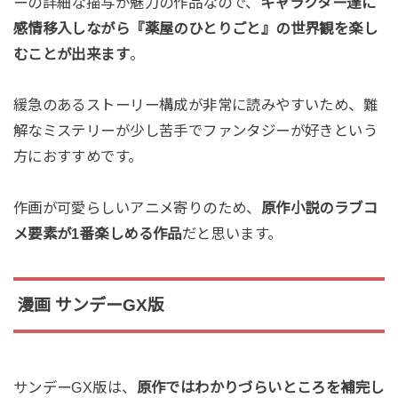
ーの詳細な描写が魅力の作品なので、
キャラクター達に
感情移入しながら『薬屋のひとりごと』の世界観を楽し
むことが出来ます
。
緩急のあるストーリー構成が非常に読みやすいため、難
解なミステリーが少し苦手でファンタジーが好きという
方におすすめです。
作画が可愛らしいアニメ寄りのため、
原作小説のラブコ
メ要素が1番楽しめる作品
だと思います。
漫画 サンデーGX版
サンデーGX版は、
原作ではわかりづらいところを補完し