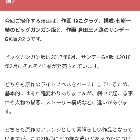
画?
今回ご紹介する漫画は、
作画·ねこクラゲ、構成·七緒一
綺のビッグガンガン版
と、
作画·倉田三ノ路のサンデー
GX版
の2つです。
ビッグガンガン版は2017年9月、サンデーGX版は2018
年2月にそれぞれ1巻が発売されています。
どちらも原作のライトノベルをベースにしているため、
基本的にはそれ程変わりありませんが、劇中で起こる事
件や人物の描写、ストーリー構成などに違いがありま
す。
どちらも原作のアレンジとして素晴らしい作品となって
いますが、この2作品にどの様な違いがあるのかについ