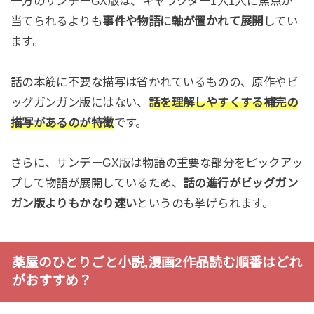
一方のサンデーGX版は、キャラクター1人1人に焦点が
当てられるよりも
事件や物語に軸が置かれて展開
してい
ます。
話の本筋に不要な描写は省かれているものの、原作やビ
ッグガンガン版にはない、
話を理解しやすくする補完の
描写があるのが特徴
です。
さらに、サンデーGX版は物語の重要な部分をピックアッ
プして物語が展開しているため、
話の進行がビッグガン
ガン版よりもかなり速い
というのも挙げられます。
薬屋のひとりごと小説,漫画2作品読む順番はどれ
がおすすめ？