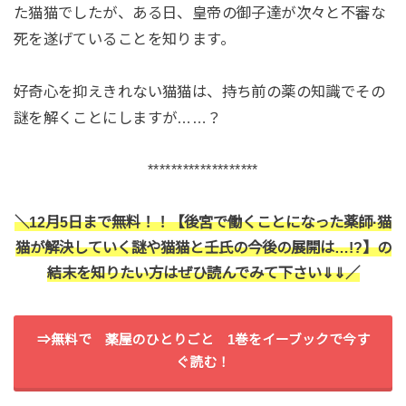
た猫猫でしたが、ある日、皇帝の御子達が次々と不審な
死を遂げていることを知ります。
好奇心を抑えきれない猫猫は、持ち前の薬の知識でその
謎を解くことにしますが……？
*******************
＼12月5日まで無料！！【後宮で働くことになった薬師·猫
猫が解決していく謎や猫猫と壬氏の今後の展開は…!?】の
結末を知りたい方はぜひ読んでみて下さい⇓⇓／
⇒無料で 薬屋のひとりごと 1巻をイーブックで今す
ぐ読む！