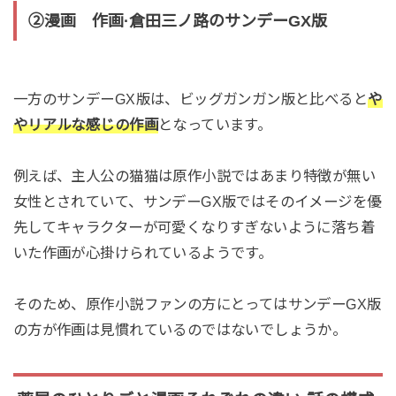
②漫画 作画·倉田三ノ路のサンデーGX版
一方のサンデーGX版は、ビッグガンガン版と比べると
や
やリアルな感じの作画
となっています。
例えば、主人公の猫猫は原作小説ではあまり特徴が無い
女性とされていて、サンデーGX版ではそのイメージを優
先してキャラクターが可愛くなりすぎないように落ち着
いた作画が心掛けられているようです。
そのため、原作小説ファンの方にとってはサンデーGX版
の方が作画は見慣れているのではないでしょうか。