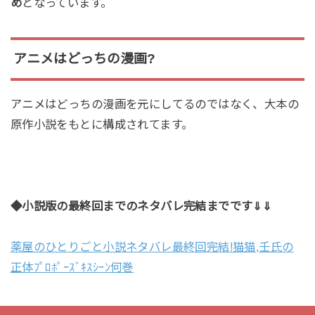
め
となっています。
アニメはどっちの漫画?
アニメはどっちの漫画を元にしてるのではなく、大本の
原作小説をもとに構成されてます。
◆小説版の最終回までのネタバレ完結までです⇓⇓
薬屋のひとりごと小説ネタバレ最終回完結!猫猫,壬氏の
正体ﾌﾟﾛﾎﾟｰｽﾞｷｽｼｰﾝ何巻