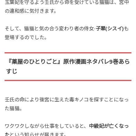
玉葉妃を守るよう壬氏から命を受けている猫猫は、宮中
の違和感に気付きます。
そして、猫猫と気の合う変わり者の侍女·
子翠(シスイ)
も
登場するのでした。
『薬屋のひとりごと』原作漫画ネタバレ9巻あら
すじ
壬氏の命により後宮に生えた毒キノコを探すことになっ
た猫猫。
ワクワクしながら仕事をしていると、
中級妃が亡くなっ
た
という知らせが届きます。