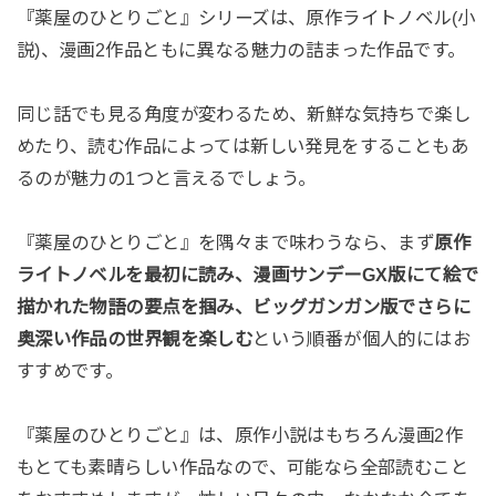
『薬屋のひとりごと』シリーズは、原作ライトノベル(小
説)、漫画2作品ともに異なる魅力の詰まった作品です。
同じ話でも見る角度が変わるため、新鮮な気持ちで楽し
めたり、読む作品によっては新しい発見をすることもあ
るのが魅力の1つと言えるでしょう。
『薬屋のひとりごと』を隅々まで味わうなら、まず
原作
ライトノベルを最初に読み、漫画サンデーGX版にて絵で
描かれた物語の要点を掴み、ビッグガンガン版でさらに
奥深い作品の世界観を楽しむ
という順番が個人的にはお
すすめです。
『薬屋のひとりごと』は、原作小説はもちろん漫画2作
もとても素晴らしい作品なので、可能なら全部読むこと