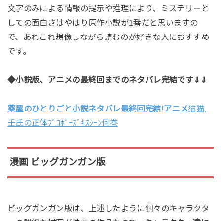
文字のみによる情報の提示や推理により、ミステリーと
しての面白さはやはり原作小説が1番だと思いますの
で、あれこれ想像しながら読むのが好きな人におすすめ
です。
◆小説版、アニメの最終回までのネタバレ完結です⇓⇓
薬屋のひとりごと小説ネタバレ最終回完結!アニメ
猫猫,
壬氏の正体ﾌﾟﾛﾎﾟｰｽﾞｷｽｼｰﾝ何巻
漫画 ビッグガンガン版
ビッグガンガン版は、上述したように個々のキャラクタ