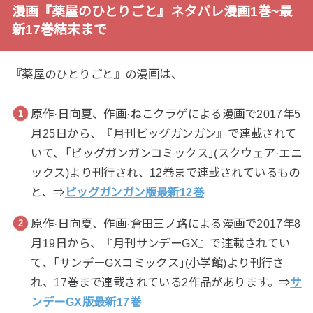
漫画『薬屋のひとりごと』ネタバレ漫画1巻~最
新17巻結末まで
『薬屋のひとりごと』の漫画は、
原作·日向夏、作画·ねこクラゲによる漫画で2017年5
月25日から、『月刊ビッグガンガン』で連載されて
いて、｢ビッグガンガンコミックス｣(スクウェア·エニ
ックス)より刊行され、12巻まで連載されているもの
と、⇒
ビッグガンガン版最新12巻
原作·日向夏、作画·倉田三ノ路による漫画で2017年8
月19日から、『月刊サンデーGX』で連載されてい
て、｢サンデーGXコミックス｣(小学館)より刊行さ
れ、17巻まで連載されている2作品があります。⇒
サ
ンデーGX版最新17巻