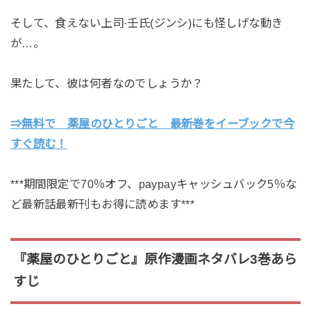
そして、食えない上司·壬氏(ジンシ)にも怪しげな動き
が…。
果たして、彼は何者なのでしょうか？
⇒無料で 薬屋のひとりごと 最新巻をイーブックで今
すぐ読む！
***期間限定で70％オフ、paypayキャッシュバック5％な
ど最新話最新刊もお得に読めます***
『薬屋のひとりごと』原作漫画ネタバレ3巻あら
すじ