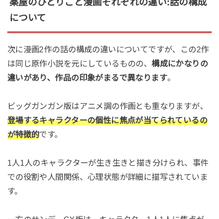
薬屋のひとりごと漫画それぞれの違い:話の構成
について
次に漫画2作の話の構成の違いについてですが、この2作
は同じ原作小説を元にしているものの、
構成にかなりの
違いがあり、作品の印象がまるで異なります
。
ビッグガンガン版はアニメ調の作画とも重なりますが、
登場するキャラクターの個性に焦点が当てられているの
が特徴的
です。
1人1人のキャラクターが生き生きと描き分けられ、事件
での役割や人間関係、心理状態が詳細に描写されていま
す。