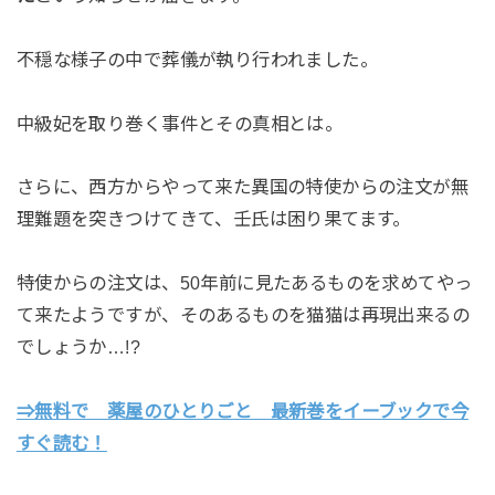
不穏な様子の中で葬儀が執り行われました。
中級妃を取り巻く事件とその真相とは。
さらに、西方からやって来た異国の特使からの注文が無
理難題を突きつけてきて、壬氏は困り果てます。
特使からの注文は、50年前に見たあるものを求めてやっ
て来たようですが、そのあるものを猫猫は再現出来るの
でしょうか…!?
⇒無料で 薬屋のひとりごと 最新巻をイーブックで今
すぐ読む！