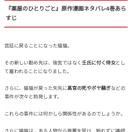
『薬屋のひとりごと』原作漫画ネタバレ4巻あら
すじ
宮廷に戻ることになった猫猫。
その新しい勤め先は、後宮ではなく
壬氏に付く侍女
とし
て雇われることになりました。
さらに、猫猫が戻った矢先に
高官の死やボヤ騒ぎ
などの
事件が次々と勃発します。
これらの事件には何かしら関係性があるのでしょうか。
さらに猫猫は、ある人物から推薦を受け、断れずに講師