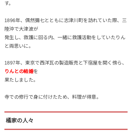
す。
1896年、偶然彌七とともに志津川町を訪れていた際、三
陸沖で大津波が
発生し、救護に回る内、一緒に救護活動をしていたりん
と両思いに。
1897年、東京で西洋瓦の製造販売と下宿屋を開く傍ら、
りんとの結婚
を
果たしました。
寺での修行で身に付けたため、料理が得意。
橘家の人々