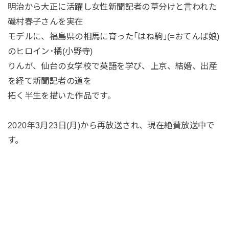
明治から大正に活躍し女性新聞記者の草分けと言われた
磯村春子さんを実在
モデルに、福島県の相馬に育った｢はね駒｣(=おてんば娘)
のヒロイン･橘(小野寺)
りんが、仙台の女学校で英語を学び、上京、結婚、出産
を経て新聞記者の道を
拓く半生を描いた作品です。
2020年3月23日(月)から再放送され、現在絶賛放送中で
す。