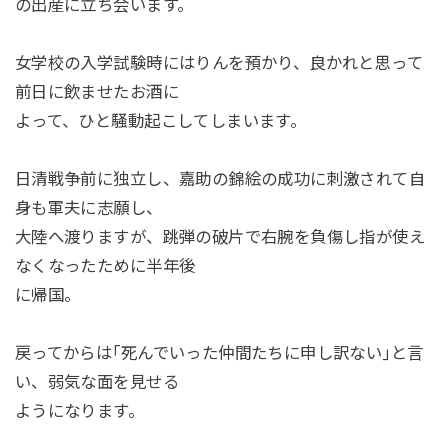
の出産に立ち会います。
女学校の入学試験時にはりんを預かり、良かれと思って
前日に飲ませたお酒に
よって、ひと騒動起こしてしまいます。
日清戦争前に独立し、嘉助の錦絵の成功に刺激されて自
身も軍夫に志願し、
大陸へ渡りますが、跳弾の破片で右腕を負傷し指が使え
なくなったために半年後
に帰国。
戻ってからは｢死んでいった仲間たちに申し訳ない｣と言
い、弱気な面を見せる
ようになります。