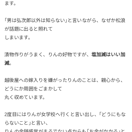
ます。
｢男は弘次郎以外は知らない｣と言いながら、なぜか松浪
が話題に出ると照れて
しまいます。
漬物作りがうまく、りんの好物ですが、
塩加減はいい加
減
。
越後屋への嫁入りを嫌がったりんのことは、親心から、
どうにか周囲をごまかして
丸く収めています。
2度目にはりんが女学校へ行くと言い出し、｢どうにもな
らないこと｣と言い、
りんの金銭感覚がまるでない点からも｢お金がかかる｣と