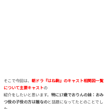
そこで今回は、
朝ドラ『はね駒』のキャスト相関図一覧
について主要キャスト
の
紹介をしたいと思います。
特に17歳でおりんの妹：おみ
つ役の子役の方は誰なの
と話題になってたとのことでし
た。