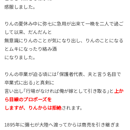
感服しました。
りんの夏休み中に弥七に急用が出来て一晩を二人で過ご
して以来、だんだんと
無意識にりんのことが気になり出し、りんのことになる
とムキになったり絡み酒
になりました。
りんの卒業が迫る頃には｢保護者代表、夫と言う名目で
卒業式に出る｣と真剣に
言い出し｢行場がなければ俺が嫁として引き取る｣と
上か
ら目線のプロポーズを
しますが、りんからは拒絶
されます。
1895年に彌七が大陸へ渡ってからは商売を引き継ぎま