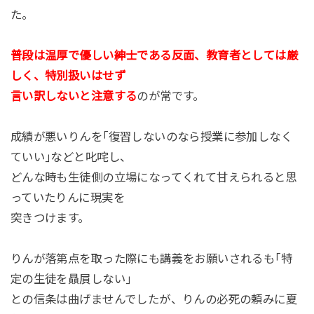
た。
普段は温厚で優しい紳士である反面、教育者としては厳
しく、特別扱いはせず
言い訳しないと注意する
のが常です。
成績が悪いりんを｢復習しないのなら授業に参加しなく
ていい｣などと叱咤し、
どんな時も生徒側の立場になってくれて甘えられると思
っていたりんに現実を
突きつけます。
りんが落第点を取った際にも講義をお願いされるも｢特
定の生徒を贔屓しない｣
との信条は曲げませんでしたが、りんの必死の頼みに夏