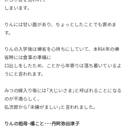
しまいます。
りんには甘い面があり、ちょっとしたことでも褒めま
す。
りんの入学後は帰省を心待ちにしていて、本科4年の帰
省時には食事の準備に
口出しをしたため、ことから年寄りは落ち着いているよ
うにと言われます。
みつの嫁入り後には｢大じいさま｣と呼ばれることになる
のが不満らしく、
弘次郎から｢未練がましい｣と言われました。
りんの祖母･橘こと･･･丹阿弥谷津子