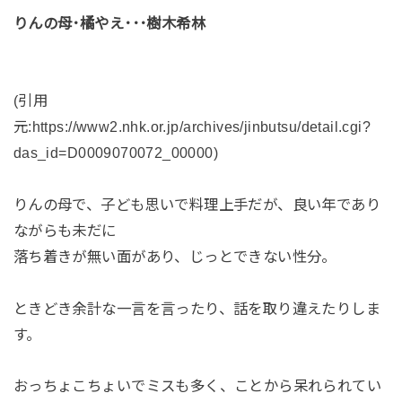
りんの母･橘やえ･･･樹木希林
(引用
元:https://www2.nhk.or.jp/archives/jinbutsu/detail.cgi?
das_id=D0009070072_00000)
りんの母で、子ども思いで料理上手だが、良い年であり
ながらも未だに
落ち着きが無い面があり、じっとできない性分。
ときどき余計な一言を言ったり、話を取り違えたりしま
す。
おっちょこちょいでミスも多く、ことから呆れられてい