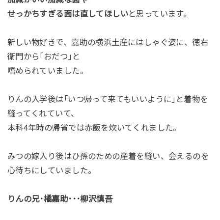
せっかちすぎる面は直してほしい
と思っています。
新しい物好きで、嘉助の横浜土産にはしゃぐ姿に、徳右
衛門から｢おだつ｣と
嗜められていました。
りんの入学後は｢いつ帰って来てもいいように｣と着物を
縫ってくれていて、
本科4年時の帰省では赤飯を炊いてくれました。
みつの嫁入り後はひ孫のための産着を縫い、会えるのを
心待ちにしていました。
りんの兄･橘嘉助･･･柳沢慎吾