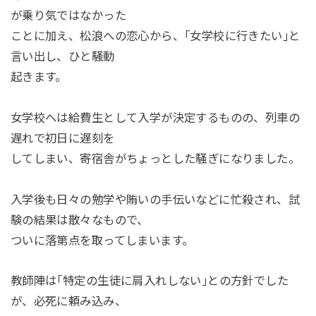
が乗り気ではなかった
ことに加え、松浪への恋心から、｢女学校に行きたい｣と
言い出し、ひと騒動
起きます。
女学校へは給費生として入学が決定するものの、列車の
遅れで初日に遅刻を
してしまい、寄宿舎がちょっとした騒ぎになりました。
入学後も日々の勉学や賄いの手伝いなどに忙殺され、試
験の結果は散々なもので、
ついに落第点を取ってしまいます。
教師陣は｢特定の生徒に肩入れしない｣との方針でした
が、必死に頼み込み、