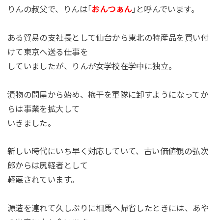
りんの叔父で、りんは｢
おんつぁん
｣と呼んでいます。
ある貿易の支社長として仙台から東北の特産品を買い付
けて東京へ送る仕事を
していましたが、りんが女学校在学中に独立。
漬物の問屋から始め、梅干を軍隊に卸すようになってか
らは事業を拡大して
いきました。
新しい時代にいち早く対応していて、古い価値観の弘次
郎からは尻軽者として
軽蔑されています。
源造を連れて久しぶりに相馬へ帰省したときには、あや