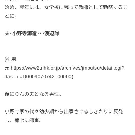
始め、翌年には、女学校に残って教師として勤務するこ
とに。
夫･小野寺源造･･･渡辺謙
(引用
元:https://www2.nhk.or.jp/archives/jinbutsu/detail.cgi?
das_id=D0009070742_00000)
後にりんの夫となる男性。
小野寺家の代々幼少期から出家させるしきたりに反発
し、彌七に師事。