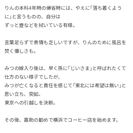
りんの本科4年時の帰省時には、やえに｢落ち着くよう
に｣と言うものの、自分は
ずっと壺などを拭いている有様。
言葉足らずで表情も乏しいですが、りんのために風呂を
焚く優しさも。
みつの嫁入り後は、早く孫に｢じいさま｣と呼ばれたくて
仕方のない様子でしたが、
みつが亡くなると責任を感じて｢東北には希望は無い｣と
思い立ち、突如、
東京への引越しを決断。
その後、嘉助の勧めで横浜でコーヒー店を始めます。