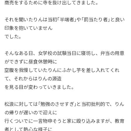
商売をするために寺を抜け出してきました。
それを聞いたりんは当初｢半端者｣や｢罰当たり者｣と良い
印象を抱いていません
でした。
そんなある日、女学校の試験当日に寝坊し、弁当の用意
ができずに昼食休憩時に
空腹を我慢していたりんにふかし芋を差し入れてくれ
て、それからはりんの源造
を見る目が変わっていきました。
松浪に対しては｢勉強のさせすぎ｣と当初批判的で、りん
の帰りが遅いので迎えに
行くついでに一言物申そうと家に殴り込みますが、教育
者として熱心な様子に