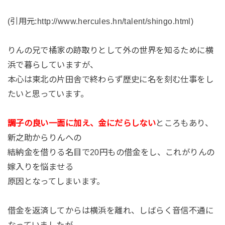
(引用元:http://www.hercules.hn/talent/shingo.html)
りんの兄で橘家の跡取りとして外の世界を知るために横
浜で暮らしていますが、
本心は東北の片田舎で終わらず歴史に名を刻む仕事をし
たいと思っています。
調子の良い一面に加え、金にだらしない
ところもあり、
新之助からりんへの
結納金を借りる名目で20円もの借金をし、これがりんの
嫁入りを悩ませる
原因となってしまいます。
借金を返済してからは横浜を離れ、しばらく音信不通に
なっていましたが、