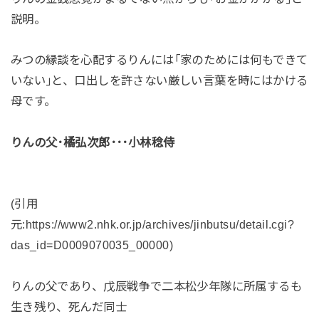
説明。
みつの縁談を心配するりんには｢家のためには何もできて
いない｣と、口出しを許さない厳しい言葉を時にはかける
母です。
りんの父･橘弘次郎･･･小林稔侍
(引用
元:https://www2.nhk.or.jp/archives/jinbutsu/detail.cgi?
das_id=D0009070035_00000)
りんの父であり、戊辰戦争で二本松少年隊に所属するも
生き残り、死んだ同士