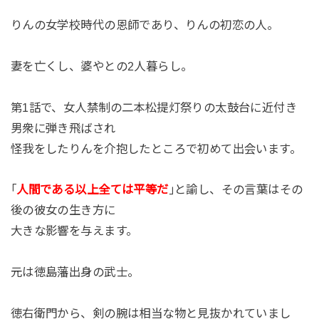
りんの女学校時代の恩師であり、りんの初恋の人。
妻を亡くし、婆やとの2人暮らし。
第1話で、女人禁制の二本松提灯祭りの太鼓台に近付き
男衆に弾き飛ばされ
怪我をしたりんを介抱したところで初めて出会います。
｢
人間である以上全ては平等だ
｣と諭し、その言葉はその
後の彼女の生き方に
大きな影響を与えます。
元は徳島藩出身の武士。
徳右衛門から、剣の腕は相当な物と見抜かれていまし