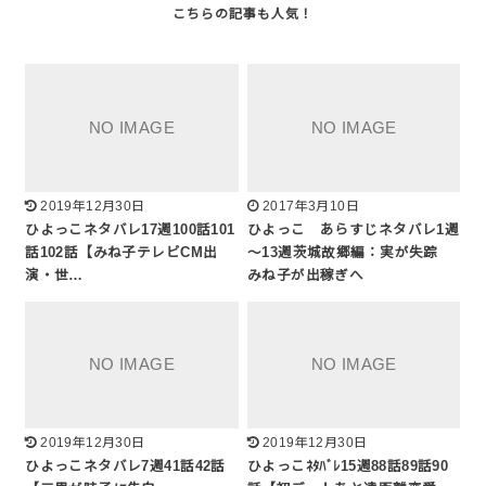
2019年12月30日
2017年3月10日
ひよっこネタバレ17週100話101
ひよっこ あらすじネタバレ1週
話102話【みね子テレビCM出
～13週茨城故郷編：実が失踪
演・世…
みね子が出稼ぎへ
2019年12月30日
2019年12月30日
ひよっこネタバレ7週41話42話
ひよっこﾈﾀﾊﾞﾚ15週88話89話90