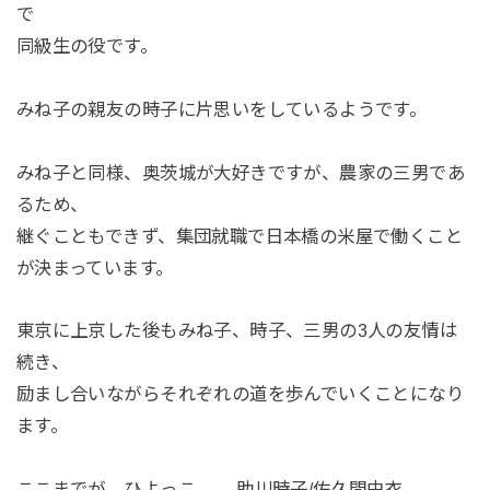
で
同級生の役です。
みね子の親友の時子に片思いをしているようです。
みね子と同様、奥茨城が大好きですが、農家の三男であ
るため、
継ぐこともできず、集団就職で日本橋の米屋で働くこと
が決まっています。
東京に上京した後もみね子、時子、三男の3人の友情は
続き、
励まし合いながらそれぞれの道を歩んでいくことになり
ます。
ここまでが、ひよっこ 助川時子/佐久間由衣