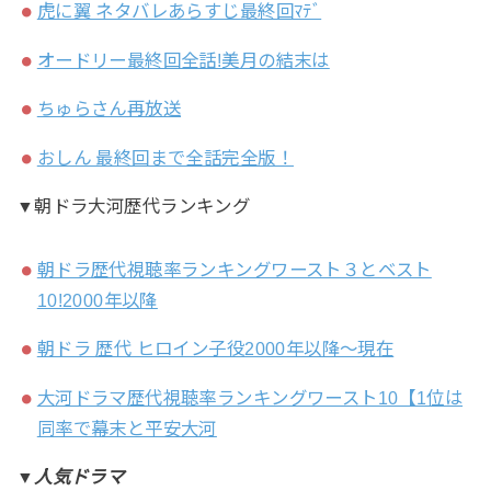
虎に翼 ネタバレあらすじ最終回ﾏﾃﾞ
オードリー最終回全話!美月の結末は
ちゅらさん再放送
おしん 最終回まで全話完全版！
▼朝ドラ大河歴代ランキング
朝ドラ歴代視聴率ランキングワースト３とベスト
10!2000年以降
朝ドラ 歴代 ヒロイン子役2000年以降～現在
大河ドラマ歴代視聴率ランキングワースト10【1位は
同率で幕末と平安大河
▼人気ドラマ