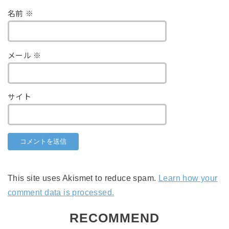
名前
※
メール
※
サイト
This site uses Akismet to reduce spam.
Learn how your
comment data is processed.
RECOMMEND