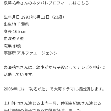
泉澤祐希さんのネタバレプロフィールはこちら
生年月日 1993年6月11日（23歳）
出生地 千葉県
身長 165 cm
血液型 A型
職業 俳優
事務所 アルファエージェンシー
泉澤祐希さんは、幼少期から子役としてテレビを中心に
活動しています。
2006年には「功名が辻」で大河ドラマに初出演します。
上川隆也さん演じる山内一豊、仲間由紀恵さん演じる
千代夫婦の養子である拾役を好演しました。