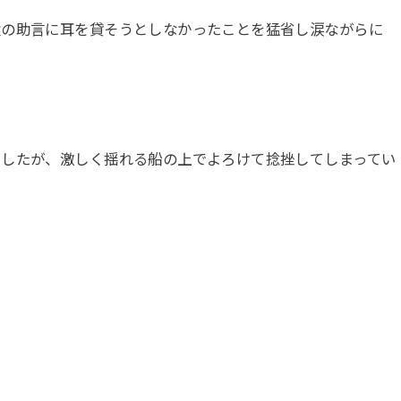
父の助言に耳を貸そうとしなかったことを猛省し涙ながらに
。
ましたが、激しく揺れる船の上でよろけて捻挫してしまってい