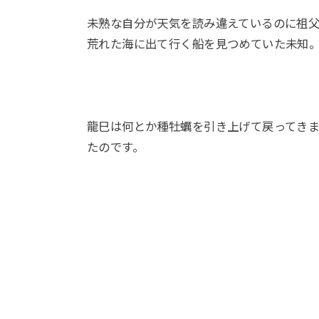
未熟な自分が天気を読み違えているのに祖
荒れた海に出て行く船を見つめていた未知
龍巳は何とか種牡蠣を引き上げて戻ってき
たのです。