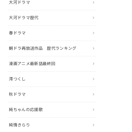
大河ドラマ
大河ドラマ歴代
春ドラマ
朝ドラ再放送作品 歴代ランキング
漫画アニメ最新話最終回
澪つくし
秋ドラマ
純ちゃんの応援歌
純情きらり