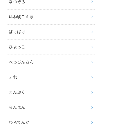
なつぞら
はね駒こんま
ばけばけ
ひよっこ
べっぴんさん
まれ
まんぷく
らんまん
わろてんか