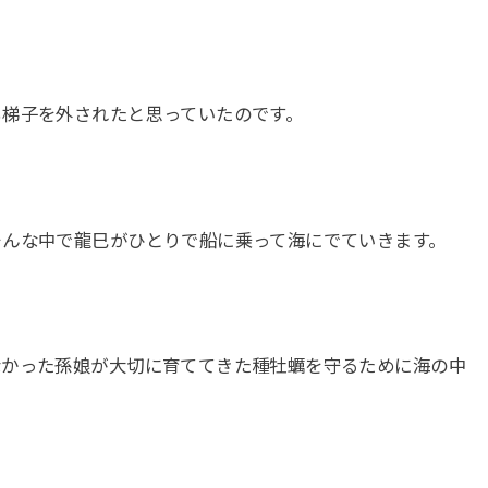
も梯子を外されたと思っていたのです。
そんな中で龍巳がひとりで船に乗って海にでていきます。
なかった孫娘が大切に育ててきた種牡蠣を守るために海の中