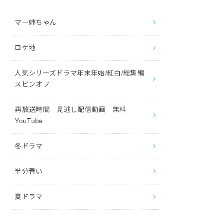
マー姉ちゃん
ロケ地
人気シリーズドラマ年末年始/紅白/総集編
スピンオフ
再放送時間 見逃し配信動画 無料
YouTube
冬ドラマ
半分青い
夏ドラマ