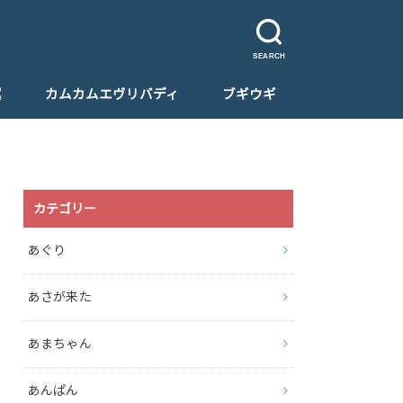
SEARCH
翼
カムカムエヴリバディ
ブギウギ
カテゴリー
あぐり
あさが来た
あまちゃん
あんぱん