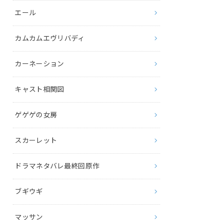
エール
カムカムエヴリバディ
カーネーション
キャスト相関図
ゲゲゲの女房
スカーレット
ドラマネタバレ最終回原作
ブギウギ
マッサン