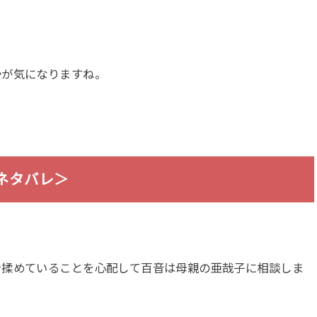
かが気になりますね。
ネタバレ＞
で揉めていることを心配して百音は母親の亜哉子に相談しま