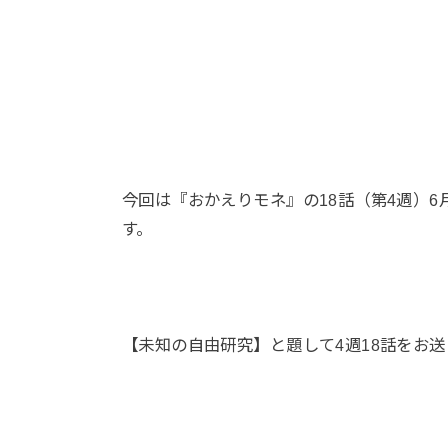
今回は『おかえりモネ』の18話（第4週）
す。
【未知の自由研究】と題して4週18話をお