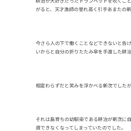
耕治が大好きだったトランペットを吹くこ
がると、天才漁師の誉れ高く引手あまたの
今さら人の下で働くことなどできないと告
いからと自分の折りたたみ傘を手渡した耕
相変わらずだと笑みを浮かべる新次でした
それは島育ちの幼馴染である耕治が新次に
資できなくなってしまっていたのでした。