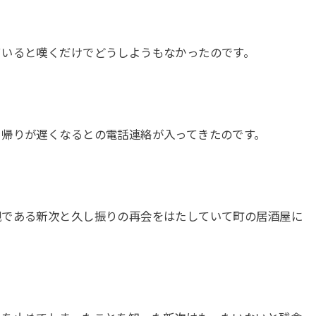
ていると嘆くだけでどうしようもなかったのです。
ら帰りが遅くなるとの電話連絡が入ってきたのです。
親である新次と久し振りの再会をはたしていて町の居酒屋に