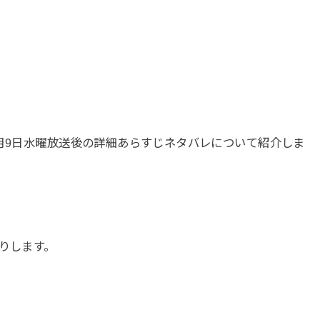
6月9日水曜放送後の詳細あらすじネタバレについて紹介しま
送りします。