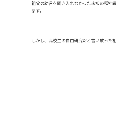
祖父の助言を聞き入れなかった未知の種牡
ます。
しかし、高校生の自由研究だと言い放った