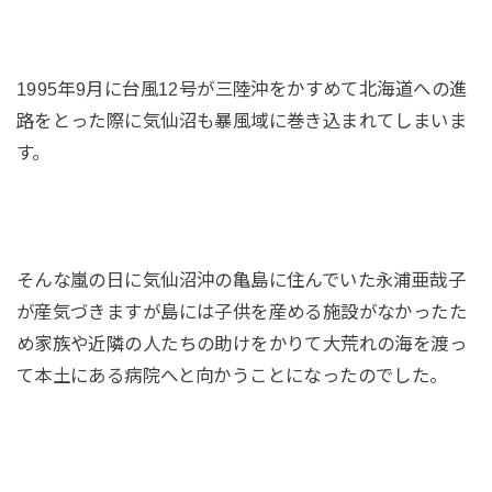
1995年9月に台風12号が三陸沖をかすめて北海道への進
路をとった際に気仙沼も暴風域に巻き込まれてしまいま
す。
そんな嵐の日に気仙沼沖の亀島に住んでいた永浦亜哉子
が産気づきますが島には子供を産める施設がなかったた
め家族や近隣の人たちの助けをかりて大荒れの海を渡っ
て本土にある病院へと向かうことになったのでした。