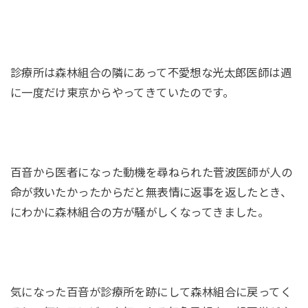
診療所は森林組合の隣にあって不愛想な光太郎医師は週
に一度だけ東京からやってきていたのです。
百音から医者になった動機を尋ねられた菅波医師が人の
命が救いたかったからだと無表情に返事を返したとき、
にわかに森林組合の方が騒がしくなってきました。
気になった百音が診療所を跡にして森林組合に戻ってく