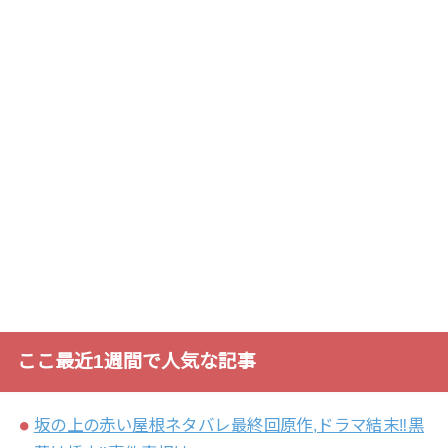
ここ最近1週間で人気な記事
坂の上の赤い屋根ネタバレ最終回原作,ドラマ結末‼黒