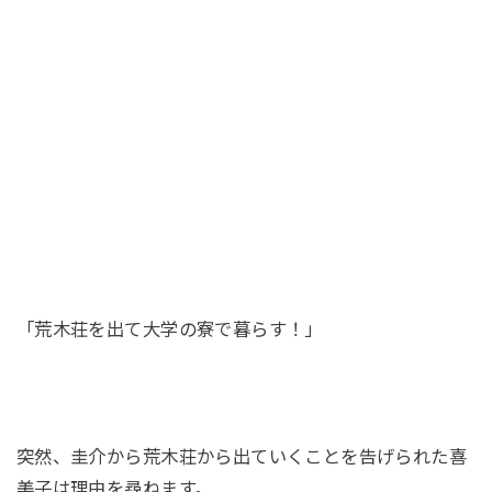
「荒木荘を出て大学の寮で暮らす！」
突然、圭介から荒木荘から出ていくことを告げられた喜
美子は理由を尋ねます。