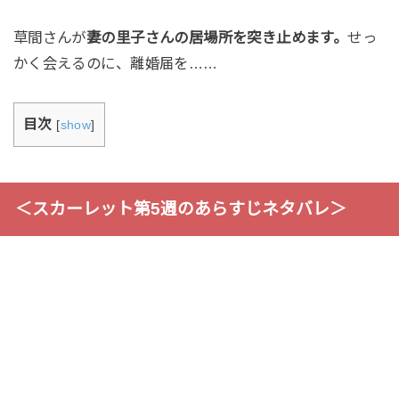
草間さんが
妻の里子さんの居場所を突き止めます。
せっ
かく会えるのに、離婚届を……
目次
[
show
]
＜スカーレット第5週のあらすじネタバレ＞