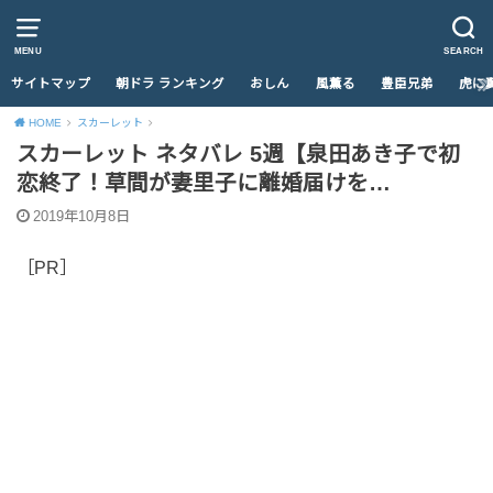
MENU
SEARCH
サイトマップ
朝ドラ ランキング
おしん
風薫る
豊臣兄弟
虎に
HOME
スカーレット
スカーレット ネタバレ 5週【泉田あき子で初
恋終了！草間が妻里子に離婚届けを…
2019年10月8日
［PR］