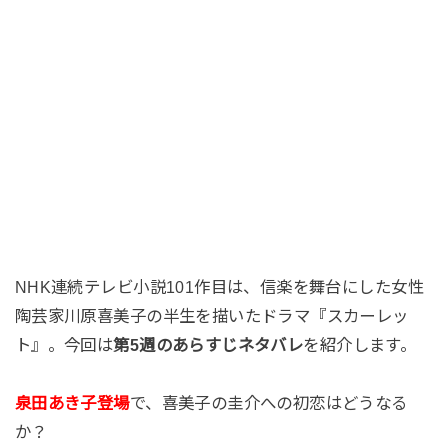
NHK連続テレビ小説101作目は、信楽を舞台にした女性
陶芸家川原喜美子の半生を描いたドラマ『スカーレッ
ト』。今回は
第5週のあらすじネタバレ
を紹介します。
泉田あき子登場
で、喜美子の圭介への初恋はどうなる
か？