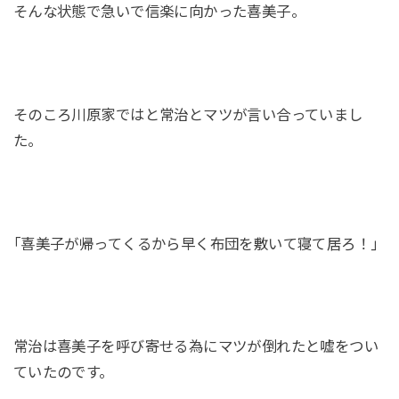
そんな状態で急いで信楽に向かった喜美子。
そのころ川原家ではと常治とマツが言い合っていまし
た。
｢喜美子が帰ってくるから早く布団を敷いて寝て居ろ！｣
常治は喜美子を呼び寄せる為にマツが倒れたと嘘をつい
ていたのです。