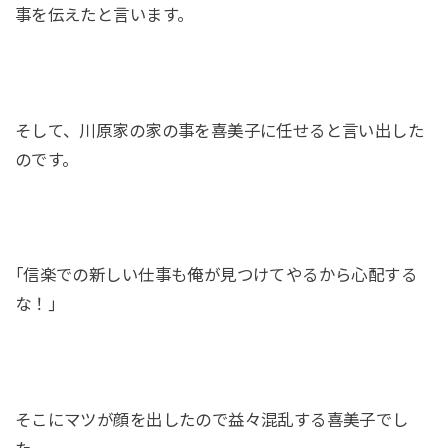
事を伝えたと言います。
そして、川原家の家の事を喜美子に任せると言い出した
のです。
｢信楽での新しい仕事も俺が見つけてやるから心配する
な！｣
そこにマツが顔を出したので益々混乱する喜美子でし