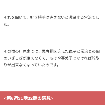
それを聞いて、好き勝手は許さないと激昂する常治でし
た。
その頃の川原家では、思春期を迎えた直子と常治との間
のいざこざが絶えなくて、もはや喜美子でなければ舵取
りが出来なくなっていたのです。
<第6週31話32話の感想>