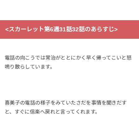
<スカーレット第6週31話32話のあらすじ>
電話の向こうでは常治がととにかく早く帰ってこいと怒
鳴り散らしています。
喜美子の電話の様子をみていたさだを事情を聞きだす
と、すぐに信楽へ戻れと言ってくれます。