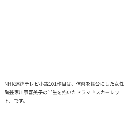
NHK連続テレビ小説101作目は、信楽を舞台にした女性
陶芸家川原喜美子の半生を描いたドラマ『スカーレッ
ト』です。