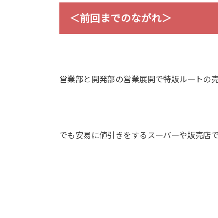
＜前回までのながれ＞
営業部と開発部の営業展開で特販ルートの
でも安易に値引きをするスーパーや販売店