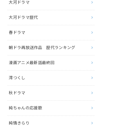
大河ドラマ
大河ドラマ歴代
春ドラマ
朝ドラ再放送作品 歴代ランキング
漫画アニメ最新話最終回
澪つくし
秋ドラマ
純ちゃんの応援歌
純情きらり