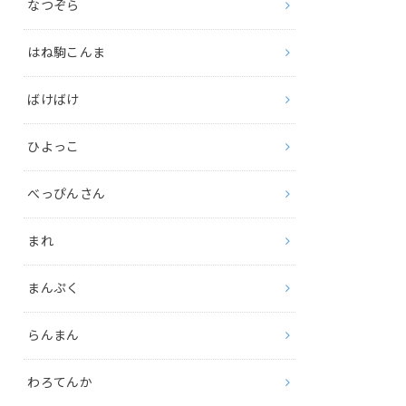
なつぞら
はね駒こんま
ばけばけ
ひよっこ
べっぴんさん
まれ
まんぷく
らんまん
わろてんか