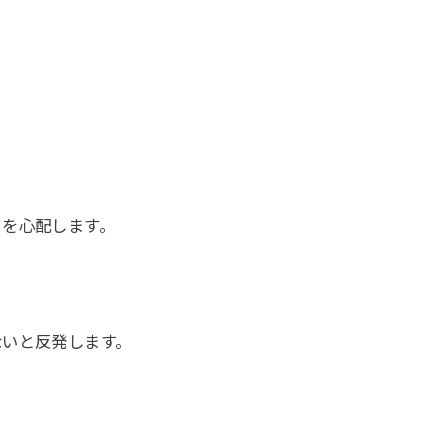
とを心配します。
ないと反発します。