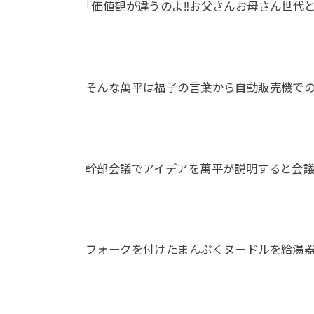
｢価値観が違うのよ‼お父さんお母さん世代と
そんな萬平は福子の言葉から自動販売機で
幹部会議でアイデアを萬平が説明すると会
フォークを付けたまんぷくヌードルを給湯