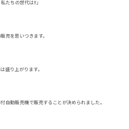
私たちの世代は‼｣
の販売を思いつきます。
議は盛り上がります。
器付自動販売機で販売することが決められました。