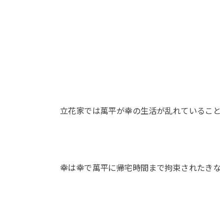
立花家では萬平が幸の生活が乱れているこ
幸は幸で萬平に帰宅時間まで拘束されたき