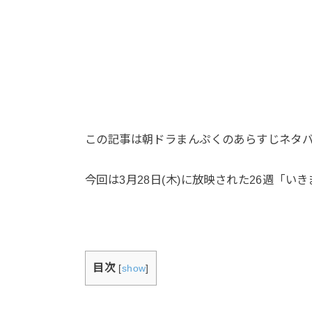
この記事は朝ドラまんぷくのあらすじネタ
今回は3月28日(木)に放映された26週「い
目次
[
show
]