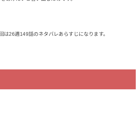
回は26週149話のネタバレあらすじになります。