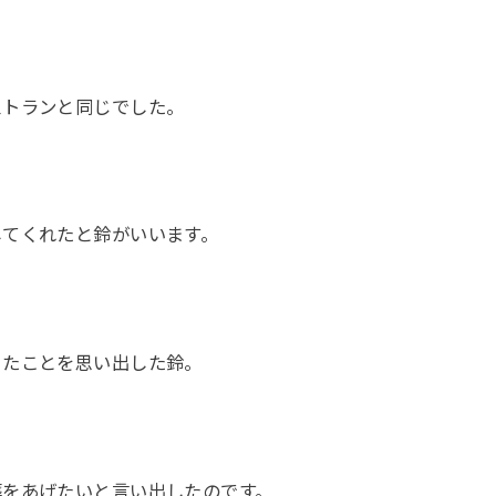
ストランと同じでした。
してくれたと鈴がいいます。
ったことを思い出した鈴。
葬をあげたいと言い出したのです。