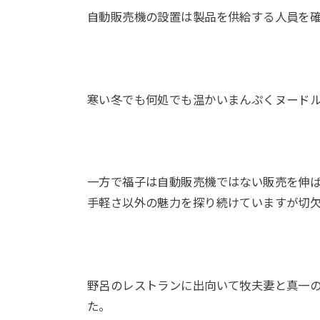
自動販売機の設置は製品を供給する人員を
寒い冬でも何処でも温かいまんぷくヌードル
一方で福子は自動販売機ではない販売を伸
手軽さ以外の魅力を探り続けていますが切
野呂のレストランに出向いて牧夫妻と真一
た。