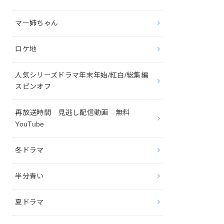
マー姉ちゃん
ロケ地
人気シリーズドラマ年末年始/紅白/総集編
スピンオフ
再放送時間 見逃し配信動画 無料
YouTube
冬ドラマ
半分青い
夏ドラマ