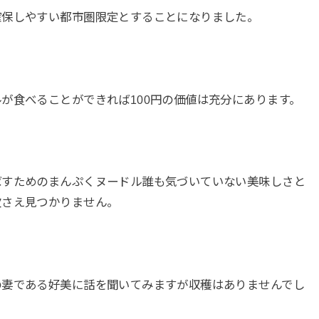
確保しやすい都市圏限定とすることになりました。
が食べることができれば100円の価値は充分にあります。
ばすためのまんぷくヌードル誰も気づいていない美味しさと
欠さえ見つかりません。
の妻である好美に話を聞いてみますが収穫はありませんでし