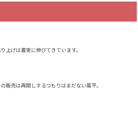
売り上げは着実に伸びてきています。
での販売は再開しするつもりはまだない萬平。