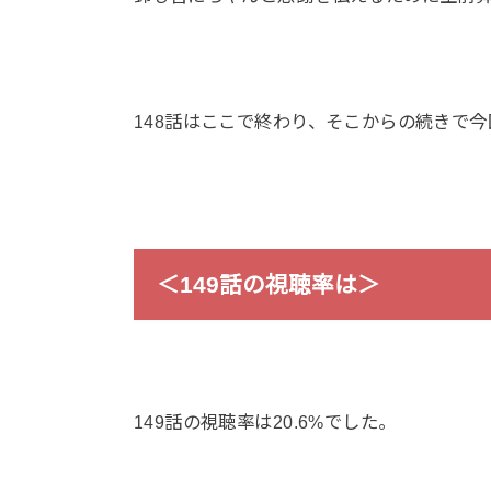
148話はここで終わり、そこからの続きで今
＜149話の視聴率は＞
149話の視聴率は20.6%でした。