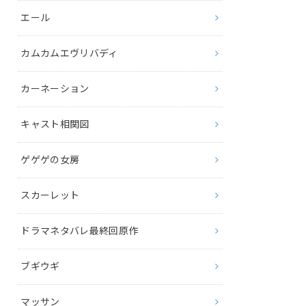
エール
カムカムエヴリバディ
カーネーション
キャスト相関図
ゲゲゲの女房
スカーレット
ドラマネタバレ最終回原作
ブギウギ
マッサン