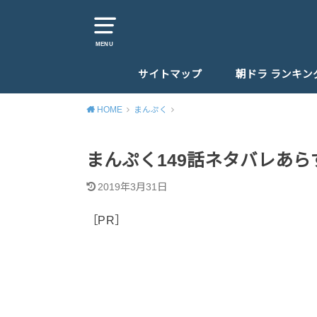
MENU
サイトマップ
朝ドラ ランキン
HOME
まんぷく
まんぷく149話ネタバレあ
2019年3月31日
［PR］