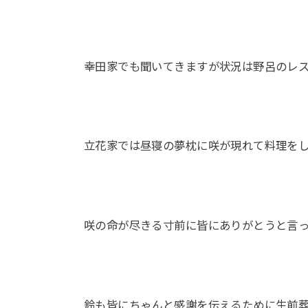
幸田家でも聞いてきますが状況は野呂のレ
立花家では昼寝の夢枕に咲が現れて料理を
咲の命が尽きる寸前に皆にありがとうと言
鈴も皆にちゃんと感謝を伝えるために生前