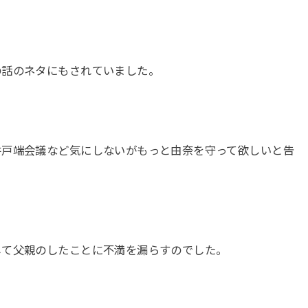
の話のネタにもされていました。
井戸端会議など気にしないがもっと由奈を守って欲しいと告
して父親のしたことに不満を漏らすのでした。