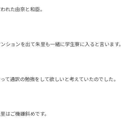
言われた由奈と和臣。
マンションを出て朱里も一緒に学生寮に入ると言います。
行って通訳の勉強をして欲しいと考えていたのでした。
朱里はご機嫌斜めです。