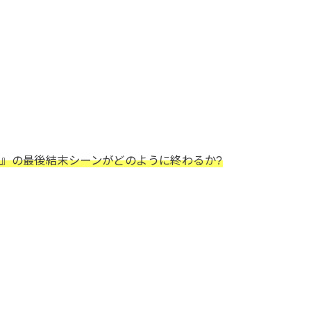
』の最後結末シーンがどのように終わるか?