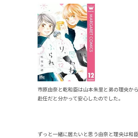
市原由奈と乾和臣は山本朱里と弟の理央か
赴任だと分かって安心したのでした。
ずっと一緒に居たいと思う由奈と理央は和