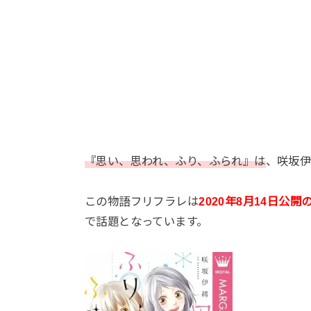
『思い、思われ、ふり、ふられ』は
、咲坂伊
この物語フリフラレは
2020年8月14日公
で話題となっています。