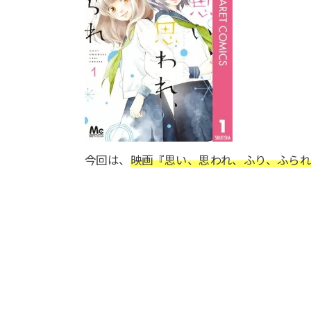
今回は、
映画『思い、思われ、ふり、ふられ