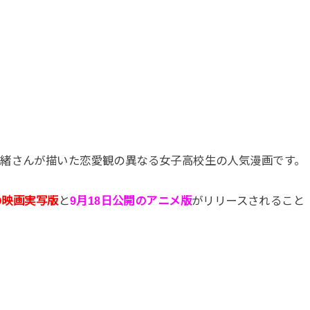
緒さんが描いた恋愛観の異なる女子高校生の人気漫画です。
開の映画実写版
と
9月18日公開のアニメ版
がリリースされること