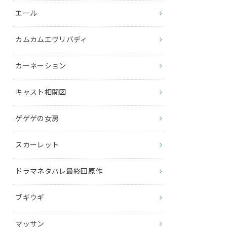
エール
カムカムエヴリバディ
カーネーション
キャスト相関図
ゲゲゲの女房
スカーレット
ドラマネタバレ最終回原作
ブギウギ
マッサン