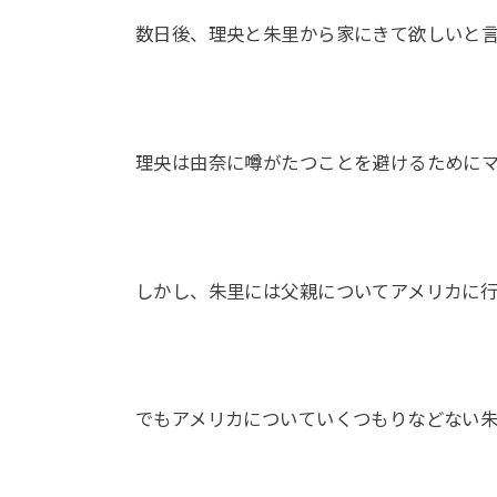
数日後、理央と朱里から家にきて欲しいと
理央は由奈に噂がたつことを避けるために
しかし、朱里には父親についてアメリカに
でもアメリカについていくつもりなどない