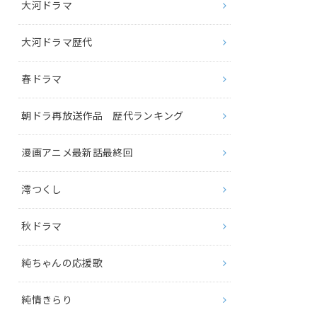
大河ドラマ
大河ドラマ歴代
春ドラマ
朝ドラ再放送作品 歴代ランキング
漫画アニメ最新話最終回
澪つくし
秋ドラマ
純ちゃんの応援歌
純情きらり