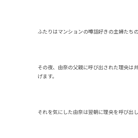
ふたりはマンションの噂話好きの主婦たち
その夜、由奈の父親に呼び出された理央は
げます。
それを気にした由奈は翌朝に理央を呼び出