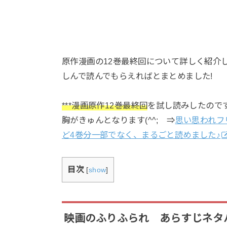
原作漫画の12巻最終回について詳しく紹介
しんで読んでもらえればとまとめました!
***漫画原作12巻最終回
を試し読みしたので
胸がきゅんとなります(^^; ⇒
思い思われフ
ど4巻分一部でなく、まるごと読めました♪
目次
[
show
]
映画のふりふられ あらすじネタ