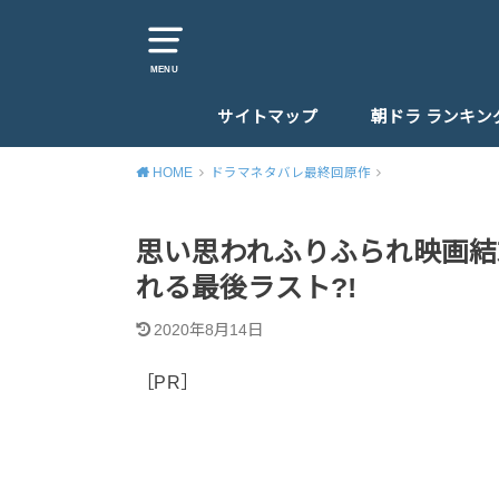
MENU
サイトマップ
朝ドラ ランキン
HOME
ドラマネタバレ最終回原作
思い思われふりふられ映画結
れる最後ラスト?!
2020年8月14日
［PR］