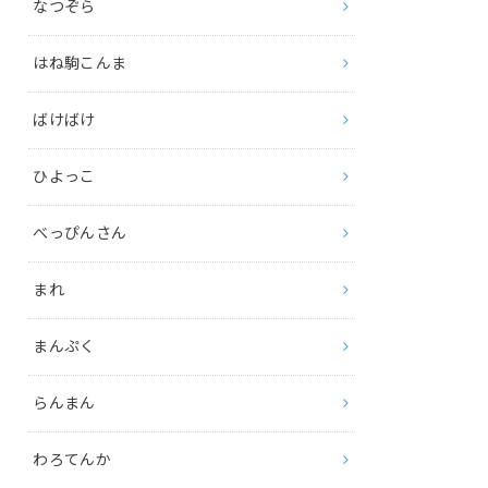
なつぞら
はね駒こんま
ばけばけ
ひよっこ
べっぴんさん
まれ
まんぷく
らんまん
わろてんか