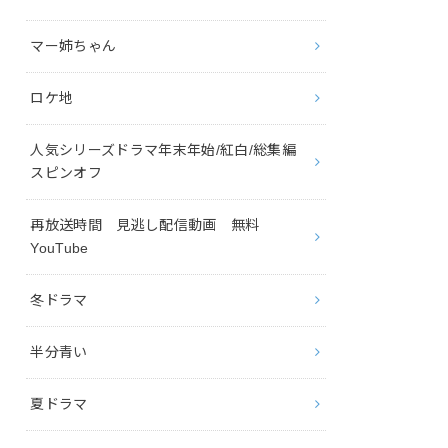
マー姉ちゃん
ロケ地
人気シリーズドラマ年末年始/紅白/総集編
スピンオフ
再放送時間 見逃し配信動画 無料
YouTube
冬ドラマ
半分青い
夏ドラマ