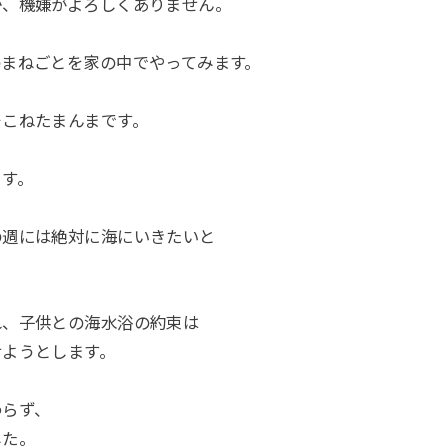
か、機嫌がよろしくありません。
のまねごとを家の中でやってみます。
そこねたまんまです。
ます。
の週には絶対に海にいきたいと
れ、子供との海水浴の約束は
せようとします。
わらず、
した。