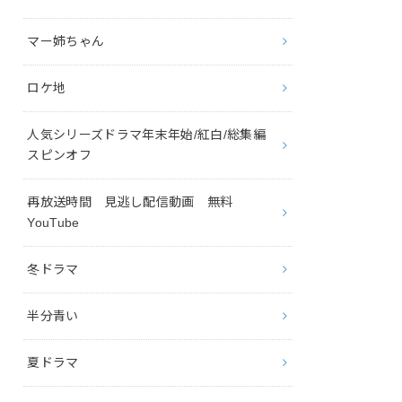
マー姉ちゃん
ロケ地
人気シリーズドラマ年末年始/紅白/総集編
スピンオフ
再放送時間 見逃し配信動画 無料
YouTube
冬ドラマ
半分青い
夏ドラマ