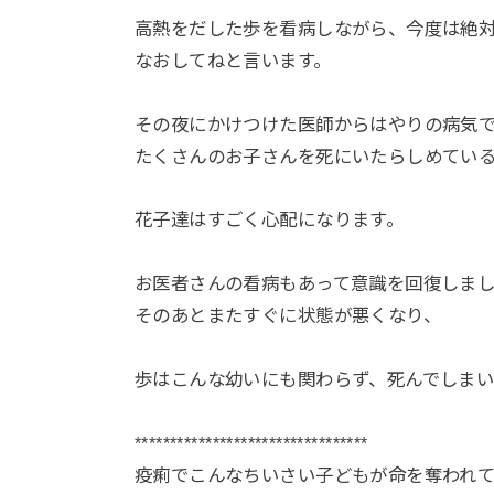
高熱をだした歩を看病しながら、今度は絶
なおしてねと言います。
その夜にかけつけた医師からはやりの病気
たくさんのお子さんを死にいたらしめてい
花子達はすごく心配になります。
お医者さんの看病もあって意識を回復しま
そのあとまたすぐに状態が悪くなり、
歩はこんな幼いにも関わらず、死んでしまい
*********************************
疫痢でこんなちいさい子どもが命を奪われて