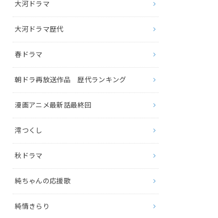
大河ドラマ
大河ドラマ歴代
春ドラマ
朝ドラ再放送作品 歴代ランキング
漫画アニメ最新話最終回
澪つくし
秋ドラマ
純ちゃんの応援歌
純情きらり