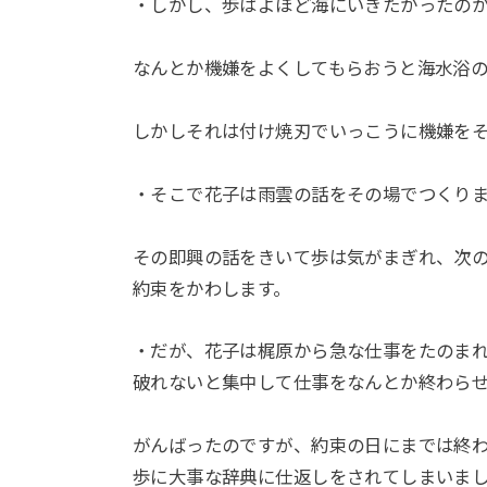
・しかし、歩はよほど海にいきたかったの
なんとか機嫌をよくしてもらおうと海水浴
しかしそれは付け焼刃でいっこうに機嫌を
・そこで花子は雨雲の話をその場でつくり
その即興の話をきいて歩は気がまぎれ、次
約束をかわします。
・だが、花子は梶原から急な仕事をたのま
破れないと集中して仕事をなんとか終わら
がんばったのですが、約束の日にまでは終
歩に大事な辞典に仕返しをされてしまいま