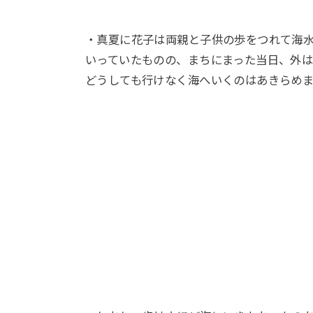
・真夏に花子は両親と子供の歩をつれて海
いっていたものの、まちにまった当日、外
どうしても行けなく海へいくのはあきらめ