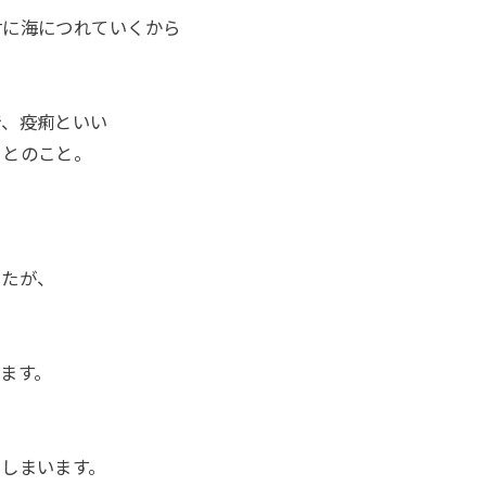
対に海につれていくから
で、疫痢といい
るとのこと。
したが、
ます。
しまいます。