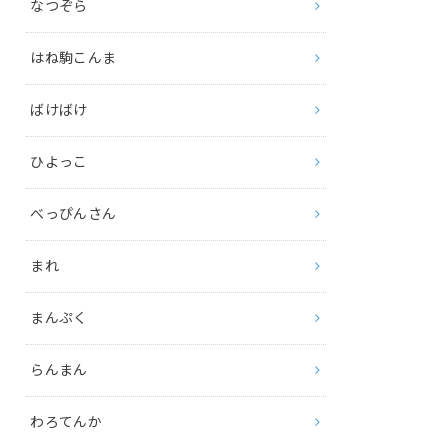
なつぞら
はね駒こんま
ばけばけ
ひよっこ
べっぴんさん
まれ
まんぷく
らんまん
わろてんか