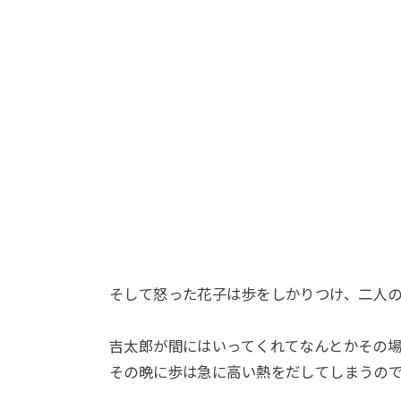
そして怒った花子は歩をしかりつけ、二人
吉太郎が間にはいってくれてなんとかその
その晩に歩は急に高い熱をだしてしまうの