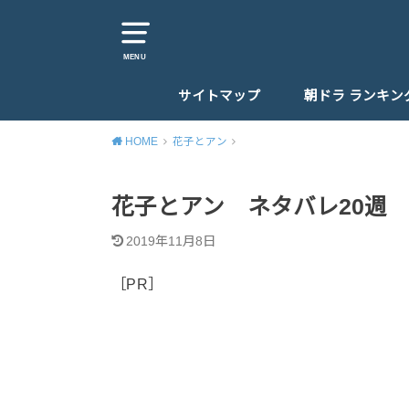
MENU
サイトマップ
朝ドラ ランキン
HOME
花子とアン
花子とアン ネタバレ20週 11
2019年11月8日
［PR］