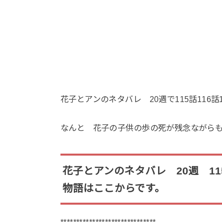
花子とアンのネタバレ 20週で115話116
なんと 花子の子供の歩の死が残念ながら
花子とアンのネタバレ 20週 115
物語はここからです。
******************************