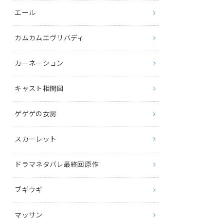
エール
カムカムエヴリバディ
カーネーション
キャスト相関図
ゲゲゲの女房
スカーレット
ドラマネタバレ最終回原作
ブギウギ
マッサン