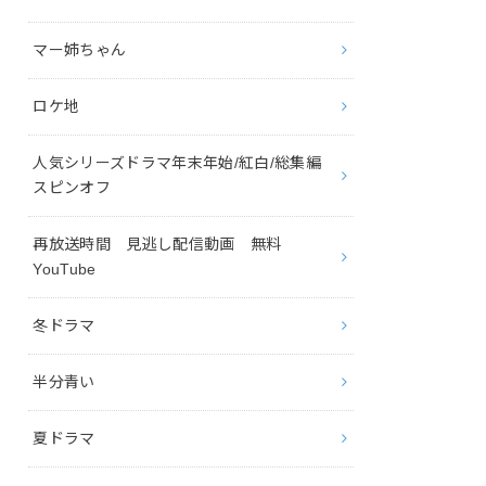
マー姉ちゃん
ロケ地
人気シリーズドラマ年末年始/紅白/総集編
スピンオフ
再放送時間 見逃し配信動画 無料
YouTube
冬ドラマ
半分青い
夏ドラマ