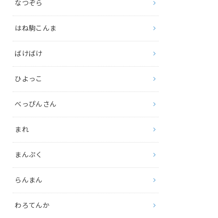
なつぞら
はね駒こんま
ばけばけ
ひよっこ
べっぴんさん
まれ
まんぷく
らんまん
わろてんか