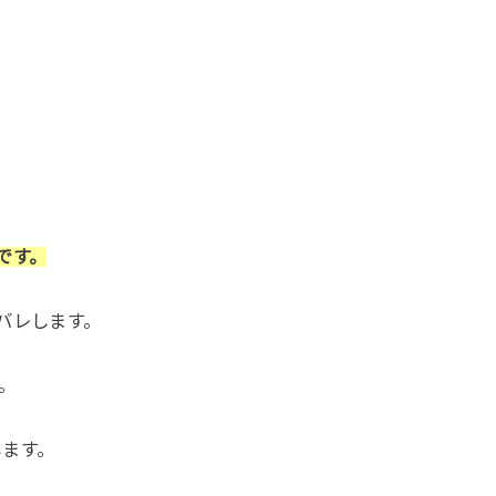
です。
バレします。
。
します。