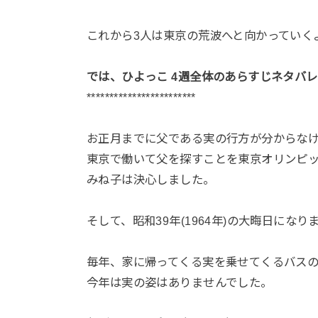
これから3人は東京の荒波へと向かっていく
では、ひよっこ 4週全体のあらすじネタバ
************************
お正月までに父である実の行方が分からな
東京で働いて父を探すことを東京オリンピ
みね子は決心しました。
そして、昭和39年(1964年)の大晦日になり
毎年、家に帰ってくる実を乗せてくるバス
今年は実の姿はありませんでした。