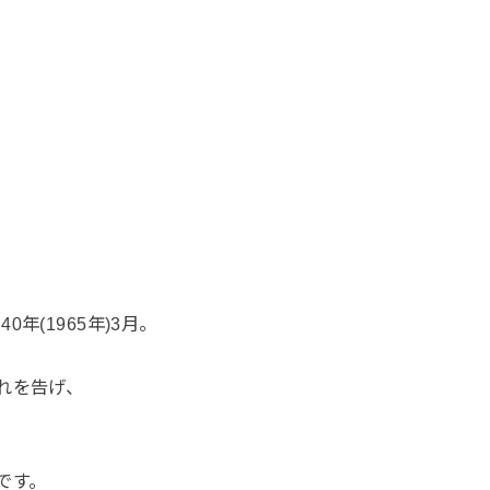
年(1965年)3月。
れを告げ、
です。