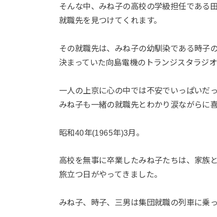
そんな中、みね子の高校の学級担任である
就職先を見つけてくれます。
その就職先は、みね子の幼馴染である時子
決まっていた向島電機のトランジスタラジ
一人の上京に心の中では不安でいっぱいだ
みね子も一緒の就職先とわかり涙ながらに
昭和40年(1965年)3月。
高校を無事に卒業したみね子たちは、家族
旅立つ日がやってきました。
みね子、時子、三男は集団就職の列車に乗っ