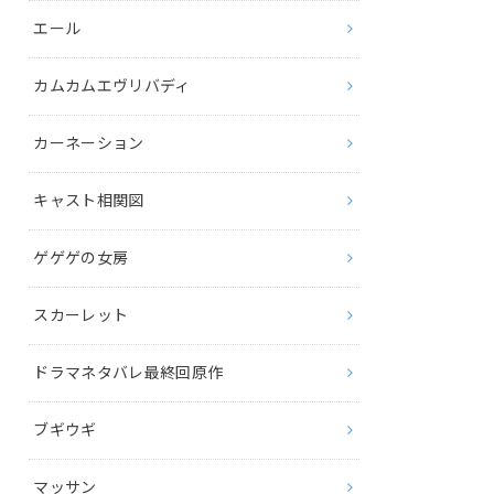
エール
カムカムエヴリバディ
カーネーション
キャスト相関図
ゲゲゲの女房
スカーレット
ドラマネタバレ最終回原作
ブギウギ
マッサン