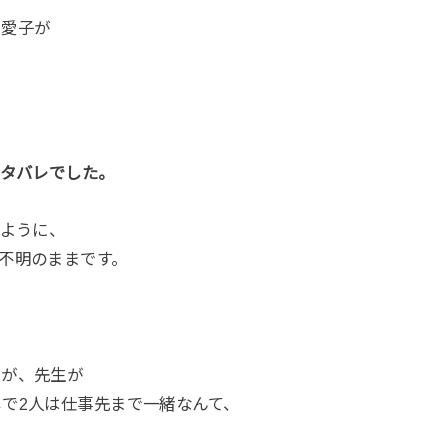
る愛子が
ネタバレでした。
るように、
不明のままです。
すが、先生が
で2人は仕事先まで一緒なんて、