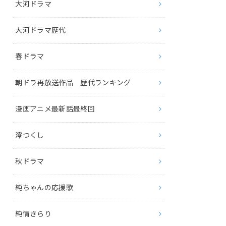
大河ドラマ
大河ドラマ歴代
春ドラマ
朝ドラ再放送作品 歴代ランキング
漫画アニメ最新話最終回
澪つくし
秋ドラマ
純ちゃんの応援歌
純情きらり