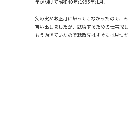
年が明けて昭和40年(1965年)1月。
父の実がお正月に帰ってこなかったので、
言い出しましたが、就職するための仕事探
もう過ぎていたので就職先はすぐには見つ