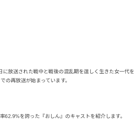
月31日に放送された戦中と戦後の混乱期を逞しく生きた女一代を
BSでの再放送が始まっています。
聴率62.9%を誇った『おしん』のキャストを紹介します。