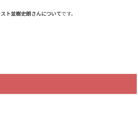
ャスト並樹史朗さんについて
です。