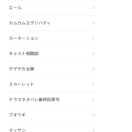
エール
カムカムエヴリバディ
カーネーション
キャスト相関図
ゲゲゲの女房
スカーレット
ドラマネタバレ最終回原作
ブギウギ
マッサン