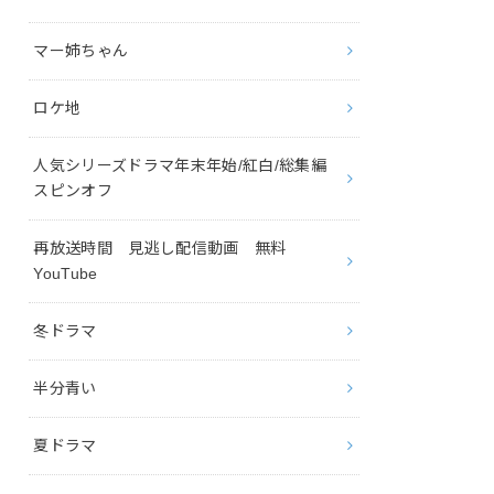
マー姉ちゃん
ロケ地
人気シリーズドラマ年末年始/紅白/総集編
スピンオフ
再放送時間 見逃し配信動画 無料
YouTube
冬ドラマ
半分青い
夏ドラマ