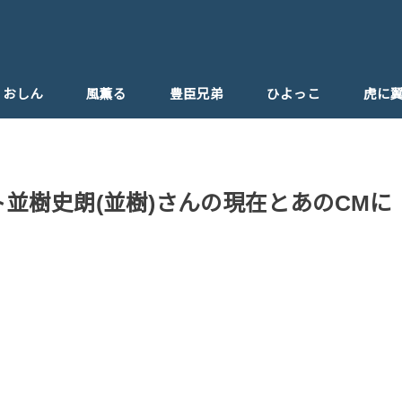
おしん
風薫る
豊臣兄弟
ひよっこ
虎に
ひよっこ父親
並樹史朗(並樹)さんの現在とあのCMに