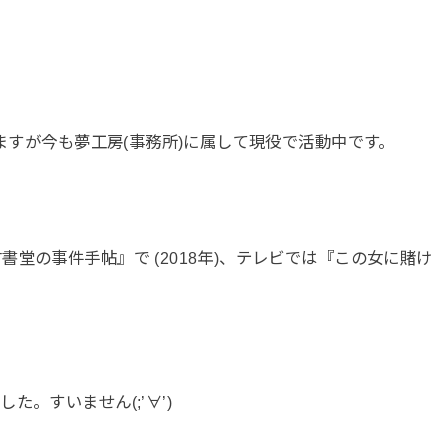
いますが今も夢工房(事務所)に属して現役で活動中です。
堂の事件手帖』で (2018年)、テレビでは『この女に賭け
。すいません(;’∀’)