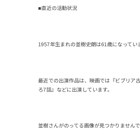
■直近の活動状況
1957年生まれの並樹史朗は61歳になって
最近での出演作品は、映画では『ビブリア古書
ろ7話』などに出演しています。
並樹さんがのってる画像が見つかりませんでした