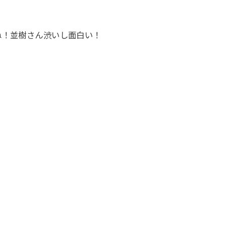
ね！並樹さん渋いし面白い！