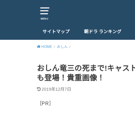
MENU
サイトマップ
朝ドラ ランキング
HOME
おしん
おしん竜三の死まで!キャスト
も登場！貴重画像！
2019年12月7日
［PR］