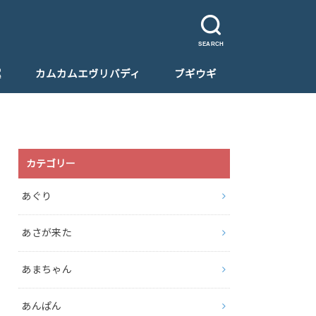
SEARCH
翼
カムカムエヴリバディ
ブギウギ
カテゴリー
あぐり
あさが来た
あまちゃん
あんぱん