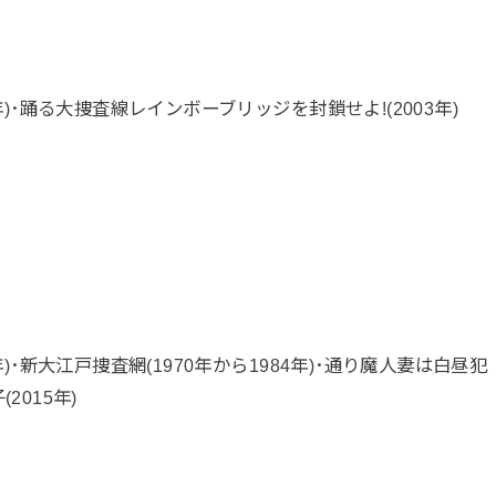
3年)･踊る大捜査線レインボーブリッジを封鎖せよ!(2003年)
年)･新大江戸捜査網(1970年から1984年)･通り魔人妻は白昼犯
(2015年)