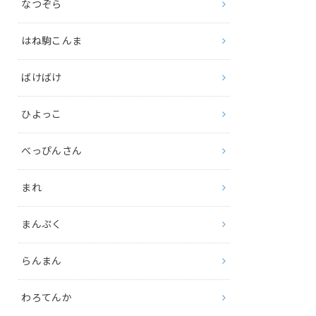
なつぞら
はね駒こんま
ばけばけ
ひよっこ
べっぴんさん
まれ
まんぷく
らんまん
わろてんか