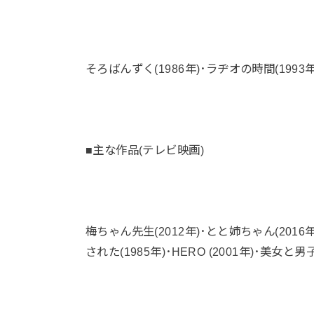
そろばんずく(1986年)･ラヂオの時間(199
■主な作品(テレビ映画)
梅ちゃん先生(2012年)･とと姉ちゃん(2016
された(1985年)･HERO (2001年)･美女と男子