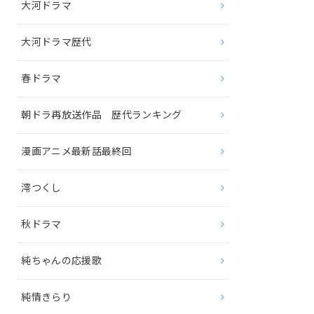
大河ドラマ
大河ドラマ歴代
春ドラマ
朝ドラ再放送作品 歴代ランキング
漫画アニメ最新話最終回
澪つくし
秋ドラマ
純ちゃんの応援歌
純情きらり