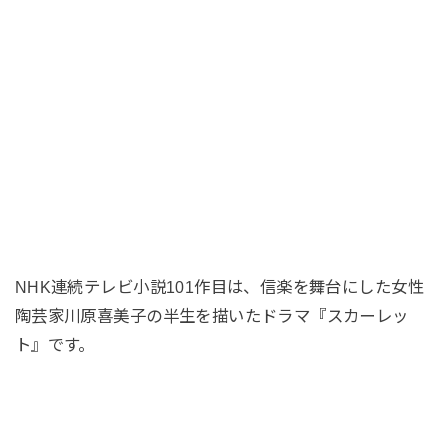
NHK連続テレビ小説101作目は、信楽を舞台にした女性
陶芸家川原喜美子の半生を描いたドラマ『スカーレッ
ト』です。