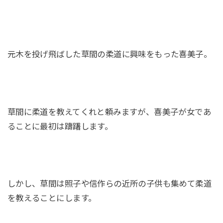
元木を投げ飛ばした草間の柔道に興味をもった喜美子。
草間に柔道を教えてくれと頼みますが、喜美子が女であ
ることに最初は躊躇します。
しかし、草間は照子や信作らの近所の子供も集めて柔道
を教えることにします。