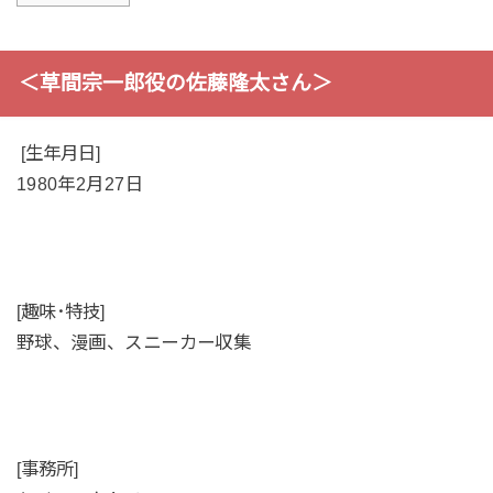
＜草間宗一郎役の佐藤隆太さん＞
[生年月日]
1980年2月27日
[趣味･特技]
野球、漫画、スニーカー収集
[事務所]