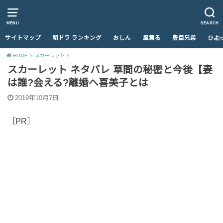
MENU
SEARCH
サイトマップ
朝ドラ ランキング
おしん
風薫る
豊臣兄弟
ひよ
HOME
スカーレット
スカーレット ネタバレ 草間の秘密と今後【妻
は誰?会える?離婚へ喜美子とは
2019年10月7日
［PR］