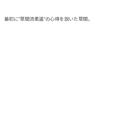
最初に”草間流柔道”の心得を説いた草間。