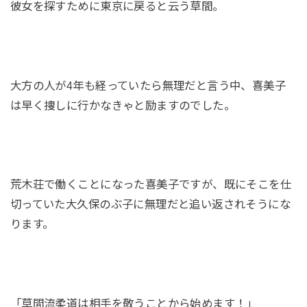
彼女を探すために東京に戻ると云う草間。
大方の人が4年も経っていたら無理だと言う中、喜美子
は早く捜しに行かなきゃと励ますのでした。
荒木荘で働くことになった喜美子ですが、既にそこを仕
切っていた大久保のぶ子に無理だと追い返されそうにな
ります。
「草間流柔道は相手を敬うことから始めます！」