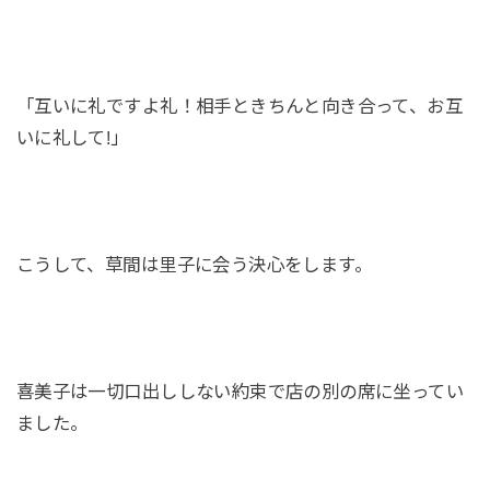
「互いに礼ですよ礼！相手ときちんと向き合って、お互
いに礼して!」
こうして、草間は里子に会う決心をします。
喜美子は一切口出ししない約束で店の別の席に坐ってい
ました。