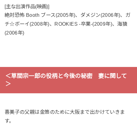
[主な出演作品(映画)]
絶対恐怖 Booth ブース(2005年)、ダメジン(2006年)、ガ
チ☆ボーイ(2008年)、ROOKIES -卒業-(2009年)、海猿
(2006年)
＜草間宗一郎の役柄と今後の秘密 妻に関して
＞
喜美子の父親は金策のために大阪まで出かけていきま
す。