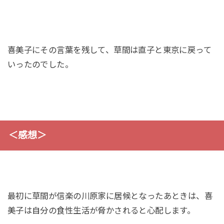
喜美子にその言葉を残して、草間は直子と東京に戻って
いったのでした。
＜感想＞
最初に草間が信楽の川原家に居候となったあときは、喜
美子は自分の食性生活が脅かされると心配します。