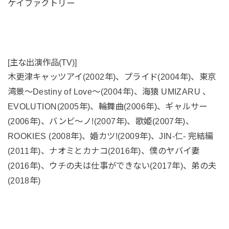
ケイファクトリー
[主な出演作品(TV)]
木更津キャッツアイ(2002年)、プライド(2004年)、東京
湾景〜Destiny of Love〜(2004年)、海猿 UMIZARU 、
EVOLUTION(2005年)、輪舞曲(2006年)、ギャルサー
(2006年)、バンビ〜ノ!(2007年)、歌姫(2007年)、
ROOKIES (2008年)、婚カツ!(2009年)、JIN-仁- 完結編
(2011年)、ナオミとカナコ(2016年)、僕のヤバイ妻
(2016年)、ウチの夫は仕事ができない(2017年)、弟の夫
(2018年)