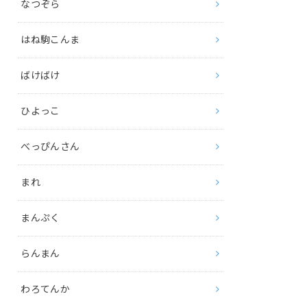
なつぞら
はね駒こんま
ばけばけ
ひよっこ
べっぴんさん
まれ
まんぷく
らんまん
わろてんか