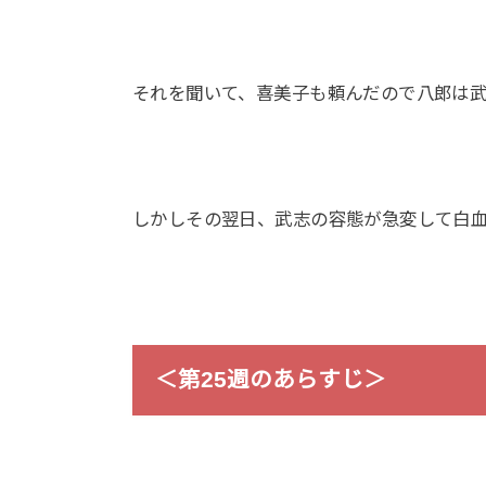
それを聞いて、喜美子も頼んだので八郎は
しかしその翌日、武志の容態が急変して白
＜第25週のあらすじ＞