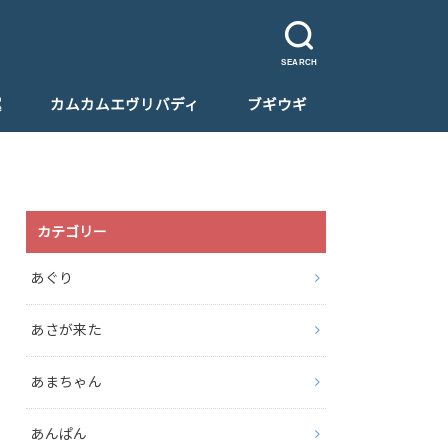
SEARCH
翼
カムカムエヴリバディ
ブギウギ
カテゴリー
あぐり
あさが来た
あまちゃん
あんぱん