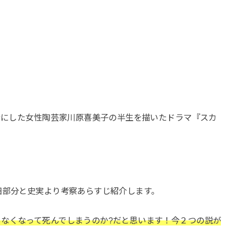
舞台にした女性陶芸家川原喜美子の半生を描いたドラマ『スカ
細部分と史実より考察あらすじ紹介します。
なくなって死んでしまうのか?だと思います！今２つの説が