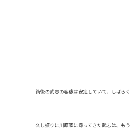
術後の武志の容態は安定していて、しばら
久し振りに川原家に帰ってきた武志は、も