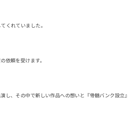
してくれていました。
演の依頼を受けます。
出演し、その中で新しい作品への想いと『骨髄バンク設立』