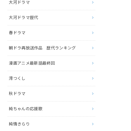
大河ドラマ
大河ドラマ歴代
春ドラマ
朝ドラ再放送作品 歴代ランキング
漫画アニメ最新話最終回
澪つくし
秋ドラマ
純ちゃんの応援歌
純情きらり