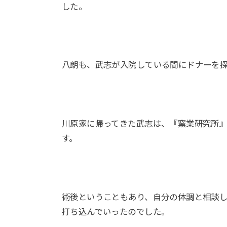
した。
八朗も、武志が入院している間にドナーを
川原家に帰ってきた武志は、『窯業研究所
す。
術後ということもあり、自分の体調と相談
打ち込んでいったのでした。