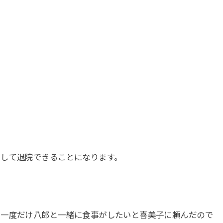
くして退院できることになります。
う一度だけ八郎と一緒に食事がしたいと喜美子に頼んだので