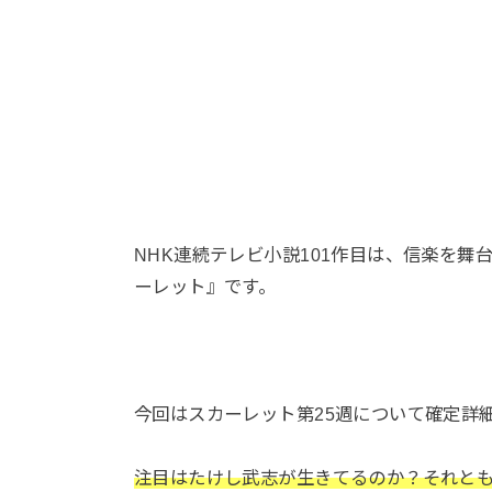
NHK連続テレビ小説101作目は、信楽を
ーレット』です。
今回はスカーレット第25週について確定詳
注目はたけし武志が生きてるのか？それとも