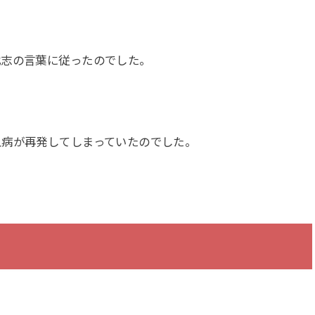
武志の言葉に従ったのでした。
血病が再発してしまっていたのでした。