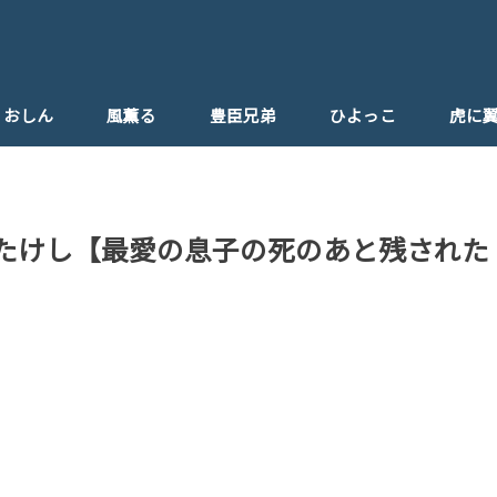
おしん
風薫る
豊臣兄弟
ひよっこ
虎に
ひよっこ父親
週たけし【最愛の息子の死のあと残された