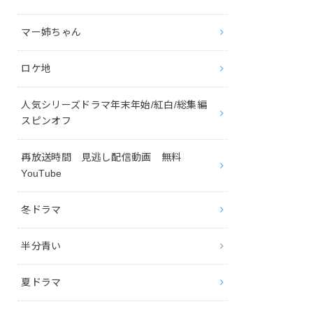
マー姉ちゃん
ロケ地
人気シリーズドラマ年末年始/紅白/総集編
スピンオフ
再放送時間 見逃し配信動画 無料
YouTube
冬ドラマ
半分青い
夏ドラマ