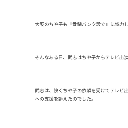
大阪のちや子も『骨髄バンク設立』に協力
そんなある日、武志はちや子からテレビ出
武志は、快くちや子の依頼を受けてテレビ
への支援を訴えたのでした。