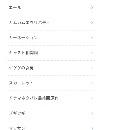
エール
カムカムエヴリバディ
カーネーション
キャスト相関図
ゲゲゲの女房
スカーレット
ドラマネタバレ最終回原作
ブギウギ
マッサン