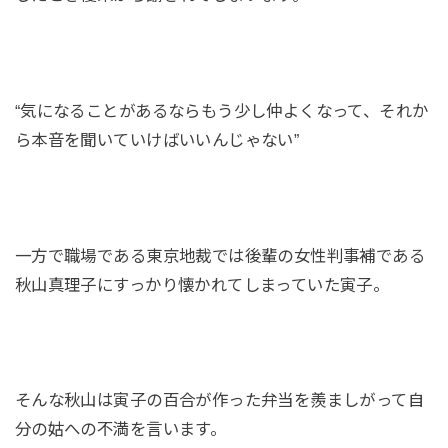
“気になることがあるならもう少し仲よくなって、それか
ら本音を聞いていけばいいんじゃない”
一方で職場である東京地裁では後輩の女性判事補である
秋山真理子にすっかり懐かれてしまっていた寅子。
そんな秋山は寅子の百合が作った弁当を羨ましがって自
分の姑への不満を言います。