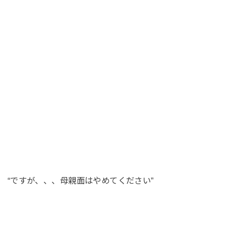
“ですが、、、母親面はやめてください”