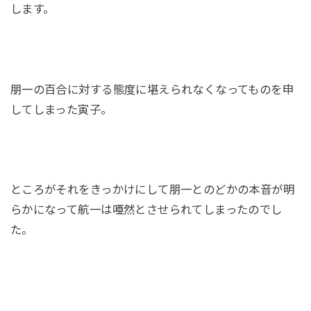
します。
朋一の百合に対する態度に堪えられなくなってものを申
してしまった寅子。
ところがそれをきっかけにして朋一とのどかの本音が明
らかになって航一は唖然とさせられてしまったのでし
た。