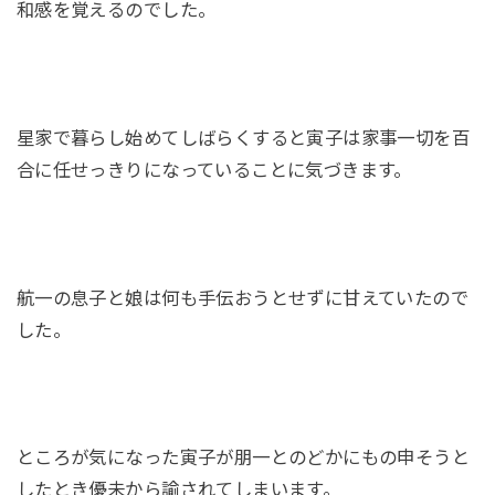
和感を覚えるのでした。
星家で暮らし始めてしばらくすると寅子は家事一切を百
合に任せっきりになっていることに気づきます。
航一の息子と娘は何も手伝おうとせずに甘えていたので
した。
ところが気になった寅子が朋一とのどかにもの申そうと
したとき優未から諭されてしまいます。