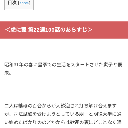
目次
[
show
]
＜虎に翼 第22週106話のあらすじ＞
昭和31年の春に星家での生活をスタートさせた寅子と優
未。
二人は継母の百合からが大歓迎され打ち解け合えます
が、司法試験を受けようとしている朋一と明律大学に通
い始めたばかりののどかからは歓迎の裏にどことなく違