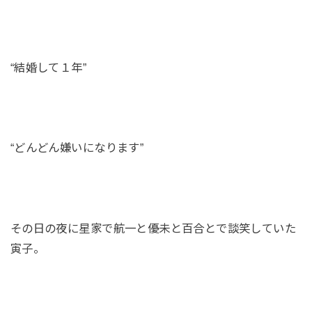
“結婚して１年”
“どんどん嫌いになります”
その日の夜に星家で航一と優未と百合とで談笑していた
寅子。