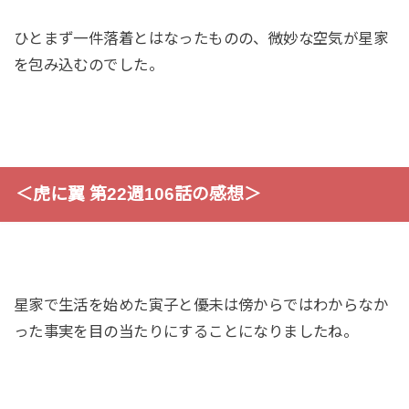
ひとまず一件落着とはなったものの、微妙な空気が星家
を包み込むのでした。
＜虎に翼 第22週106話の感想＞
星家で生活を始めた寅子と優未は傍からではわからなか
った事実を目の当たりにすることになりましたね。