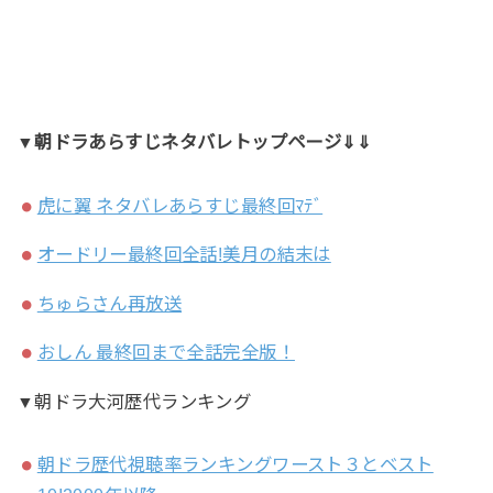
▼朝ドラあらすじネタバレトップページ⇓⇓
虎に翼 ネタバレあらすじ最終回ﾏﾃﾞ
オードリー最終回全話!美月の結末は
ちゅらさん再放送
おしん 最終回まで全話完全版！
▼朝ドラ大河歴代ランキング
朝ドラ歴代視聴率ランキングワースト３とベスト