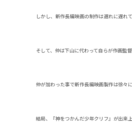
しかし、新作長編映画の制作は遅れに遅れ
そして、仲は下山に代わって自らが作画監
仲が加わった事で新作長編映画製作は徐々
結局、『神をつかんだ少年クリフ』が出来