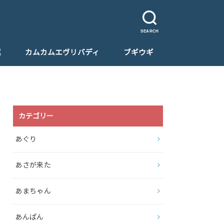
SEARCH
翼
カムカムエヴリバディ
ブギウギ
カテゴリー
あぐり
あさが来た
あまちゃん
あんぱん