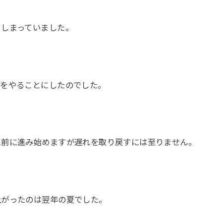
てしまっていました。
督をやることにしたのでした。
に前に進み始めますが遅れを取り戻すには至りません。
上がったのは翌年の夏でした。