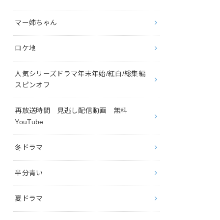
マー姉ちゃん
ロケ地
人気シリーズドラマ年末年始/紅白/総集編
スピンオフ
再放送時間 見逃し配信動画 無料
YouTube
冬ドラマ
半分青い
夏ドラマ