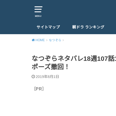
MENU
サイトマップ
朝ドラ ランキング
HOME
なつぞら
なつぞらネタバレ18週107
ポーズ撤回！
2019年8月1日
［PR］