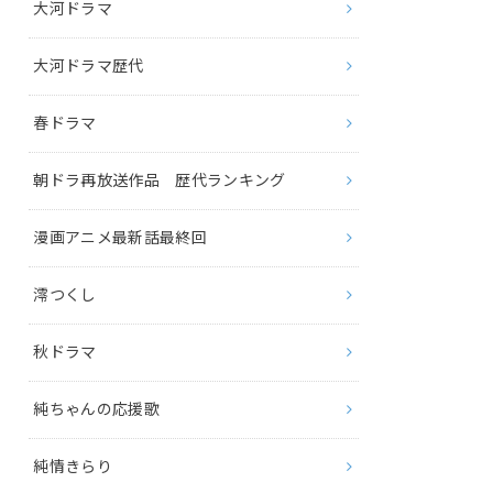
大河ドラマ
大河ドラマ歴代
春ドラマ
朝ドラ再放送作品 歴代ランキング
漫画アニメ最新話最終回
澪つくし
秋ドラマ
純ちゃんの応援歌
純情きらり