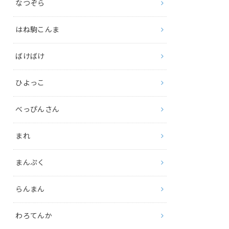
なつぞら
はね駒こんま
ばけばけ
ひよっこ
べっぴんさん
まれ
まんぷく
らんまん
わろてんか