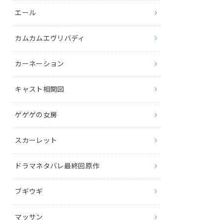
エール
カムカムエヴリバディ
カーネーション
キャスト相関図
ゲゲゲの女房
スカーレット
ドラマネタバレ最終回原作
ブギウギ
マッサン