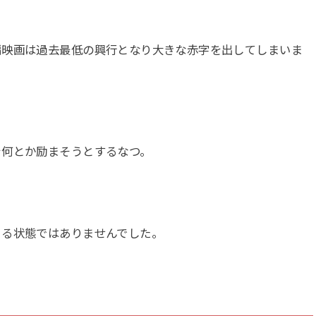
編映画は過去最低の興行となり大きな赤字を出してしまいま
を何とか励まそうとするなつ。
きる状態ではありませんでした。