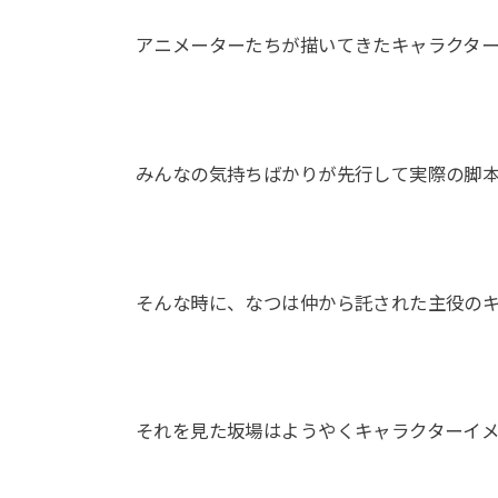
アニメーターたちが描いてきたキャラクタ
みんなの気持ちばかりが先行して実際の脚
そんな時に、なつは仲から託された主役の
それを見た坂場はようやくキャラクターイ