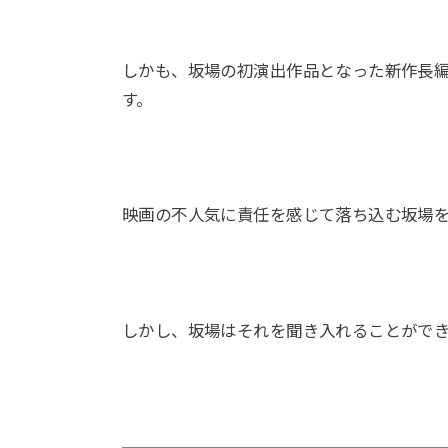
しかも、坂場の初演出作品となった新作長
す。
映画の不人気に責任を感じて落ち込む坂場
しかし、坂場はそれを聞き入れることがで