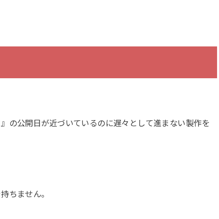
フ』の公開日が近づいているのに遅々として進まない製作を
を持ちません。