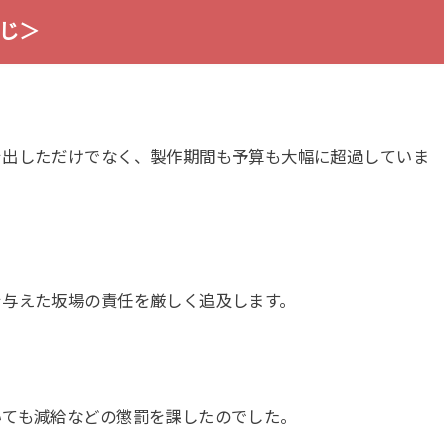
すじ＞
を出しただけでなく、製作期間も予算も大幅に超過していま
を与えた坂場の責任を厳しく追及します。
いても減給などの懲罰を課したのでした。