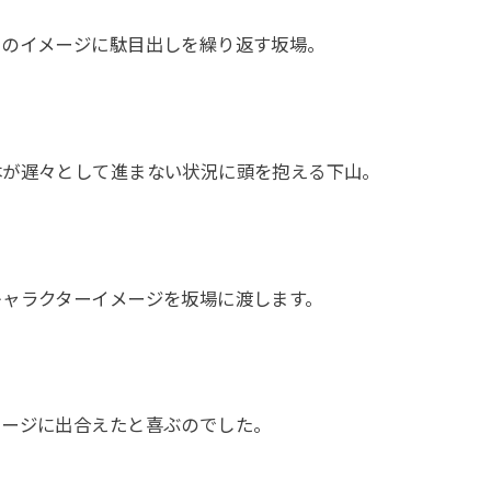
ーのイメージに駄目出しを繰り返す坂場。
本が遅々として進まない状況に頭を抱える下山。
キャラクターイメージを坂場に渡します。
メージに出合えたと喜ぶのでした。