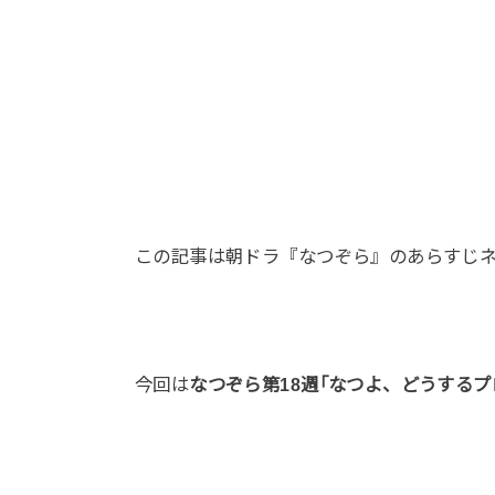
この記事は朝ドラ『なつぞら』のあらすじ
今回は
なつぞら第18週｢なつよ、どうするプロ