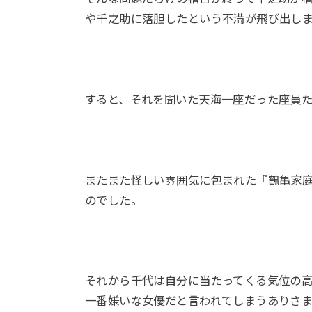
や千之助に落胆したという不満が飛び出し
すると、それを聞いた天海一座だった座員
またまた怪しい雰囲気に包まれた『鶴亀家
のでした。
それから千代は自分に当たってくる気位の
一番嫌いな女優だと言われてしまうありさ