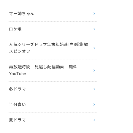
マー姉ちゃん
ロケ地
人気シリーズドラマ年末年始/紅白/総集編
スピンオフ
再放送時間 見逃し配信動画 無料
YouTube
冬ドラマ
半分青い
夏ドラマ