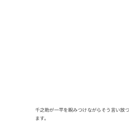
千之助が一平を睨みつけながらそう言い放
ます。