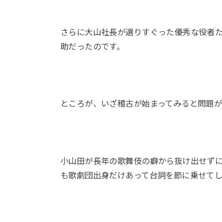
さらに大山社長が選りすぐった優秀な役者
助だったのです。
ところが、いざ稽古が始まってみると問題が
小山田が長年の歌舞伎の癖から抜け出せず
も歌劇団出身だけあって台詞を節に乗せて