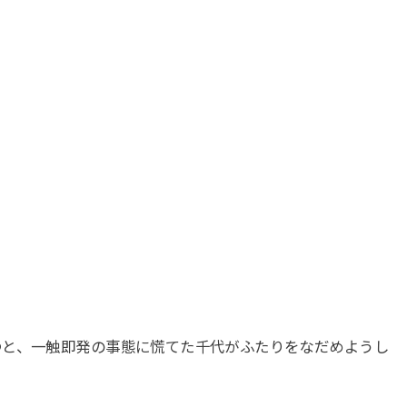
つと、一触即発の事態に慌てた千代がふたりをなだめようし