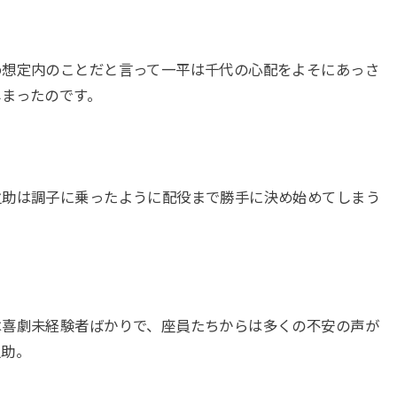
め想定内のことだと言って一平は千代の心配をよそにあっさ
しまったのです。
之助は調子に乗ったように配役まで勝手に決め始めてしまう
は喜劇未経験者ばかりで、座員たちからは多くの不安の声が
之助。