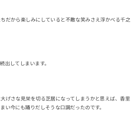
たちだから楽しみにしていると不敵な笑みさえ浮かべる千之
続出してしまいます。
に大げさな見栄を切る芝居になってしまうかと思えば、香里
しまい今にも踊りだしそうな口調だったのです。