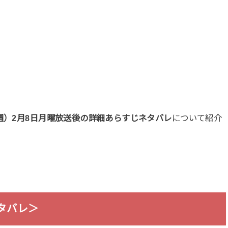
週）2月8日月曜放送後の詳細あらすじネタバレ
について紹介
タバレ＞