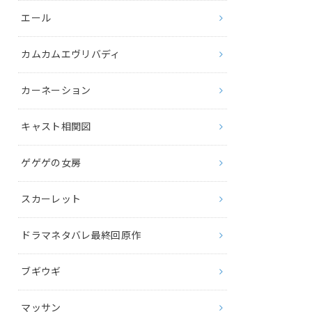
エール
カムカムエヴリバディ
カーネーション
キャスト相関図
ゲゲゲの女房
スカーレット
ドラマネタバレ最終回原作
ブギウギ
マッサン