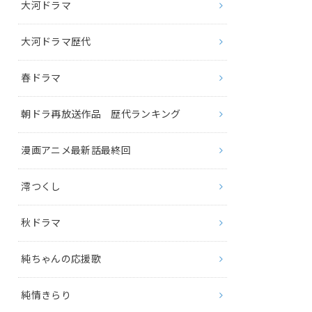
大河ドラマ
大河ドラマ歴代
春ドラマ
朝ドラ再放送作品 歴代ランキング
漫画アニメ最新話最終回
澪つくし
秋ドラマ
純ちゃんの応援歌
純情きらり