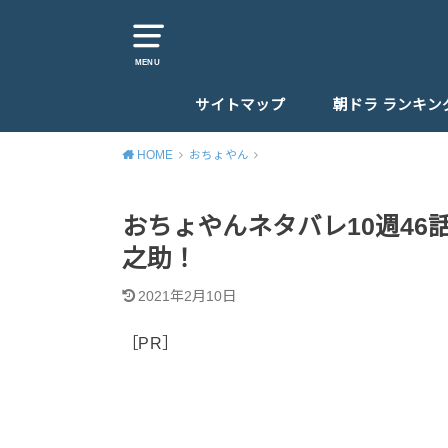
MENU
サイトマップ
朝ドラ ランキン
HOME
おちょやん
おちょやんネタバレ10週4
之助！
2021年2月10日
［PR］