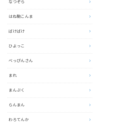
なつぞら
はね駒こんま
ばけばけ
ひよっこ
べっぴんさん
まれ
まんぷく
らんまん
わろてんか