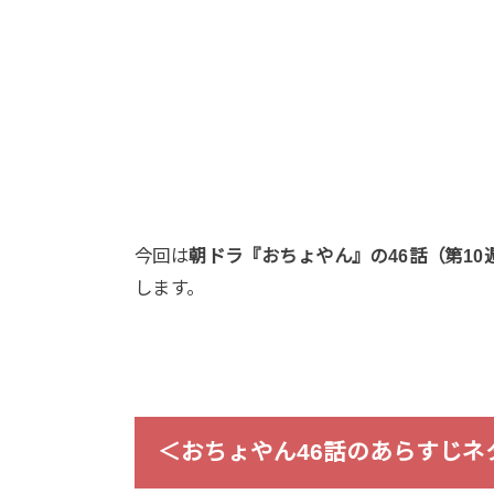
今回は
朝ドラ『おちょやん』の46話（第10
します。
＜おちょやん46話のあらすじネ