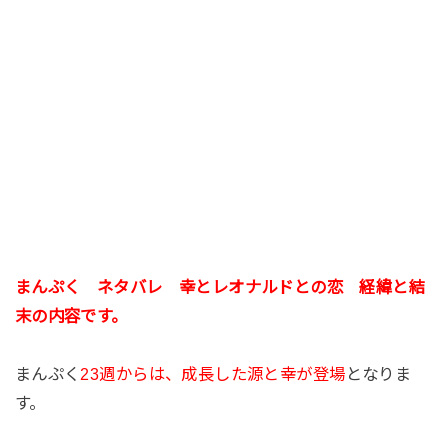
まんぷく ネタバレ 幸とレオナルドとの恋 経緯と結
末の内容です。
まんぷく
23週からは、成長した源と幸が登場
となりま
す。