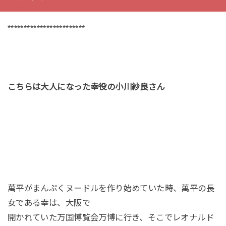
************************
こちらは大人になった幸役の
小川紗良さん
萬平がまんぷくヌードルを作り始めていた時、萬平の長
女である幸は、大阪で
開かれていた万国博覧会万博に行き、そこでレオナルド