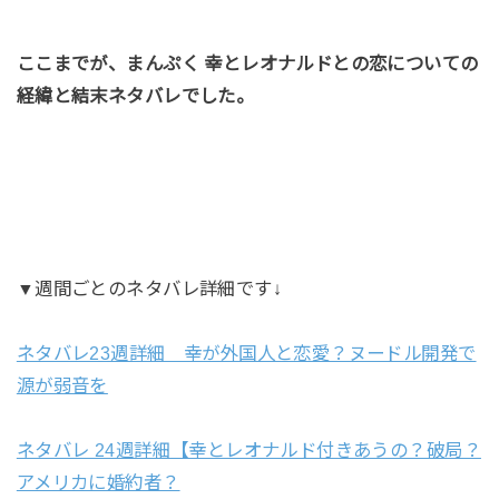
ここまでが、まんぷく 幸とレオナルドとの恋についての
経緯と結末ネタバレでした。
▼週間ごとのネタバレ詳細です↓
ネタバレ23週詳細 幸が外国人と恋愛？ヌードル開発で
源が弱音を
ネタバレ 24週詳細【幸とレオナルド付きあうの？破局？
アメリカに婚約者？