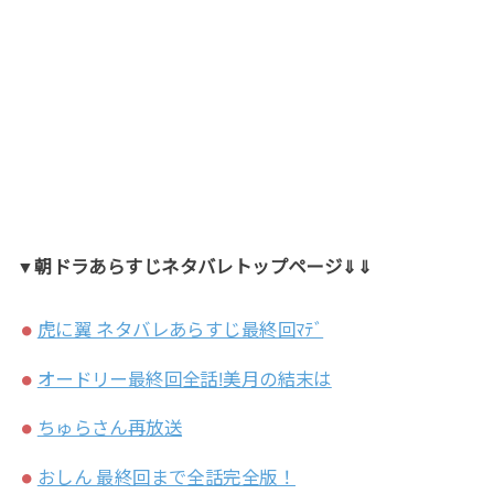
▼朝ドラあらすじネタバレトップページ⇓⇓
虎に翼 ネタバレあらすじ最終回ﾏﾃﾞ
オードリー最終回全話!美月の結末は
ちゅらさん再放送
おしん 最終回まで全話完全版！