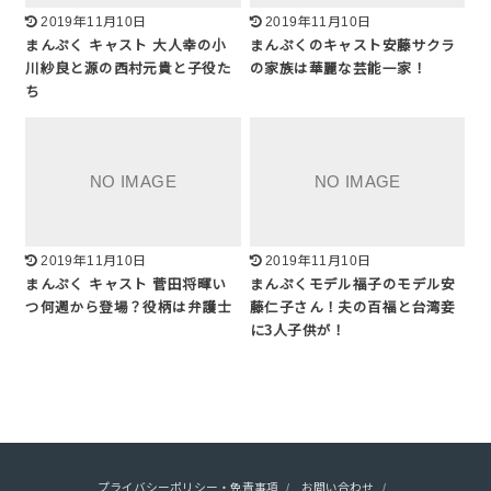
2019年11月10日
2019年11月10日
まんぷく キャスト 大人幸の小
まんぷくのキャスト安藤サクラ
川紗良と源の西村元貴と子役た
の家族は華麗な芸能一家！
ち
2019年11月10日
2019年11月10日
まんぷく キャスト 菅田将暉い
まんぷくモデル福子のモデル安
つ何週から登場？役柄は弁護士
藤仁子さん！夫の百福と台湾妾
に3人子供が！
プライバシーポリシー・免責事項
お問い合わせ