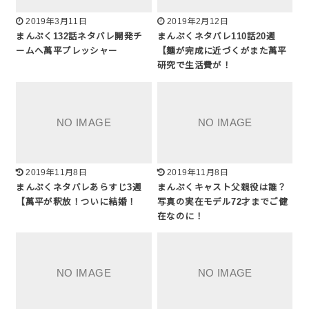
2019年3月11日
2019年2月12日
まんぷく132話ネタバレ開発チ
まんぷくネタバレ110話20週
ームへ萬平プレッシャー
【麺が完成に近づくがまた萬平
研究で生活費が！
2019年11月8日
2019年11月8日
まんぷくネタバレあらすじ3週
まんぷくキャスト父親役は誰？
【萬平が釈放！ついに結婚！
写真の実在モデル72才までご健
在なのに！