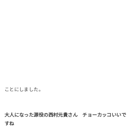
ことにしました。
大人になった源役の
西村元貴さん チョーカッコいいで
すね