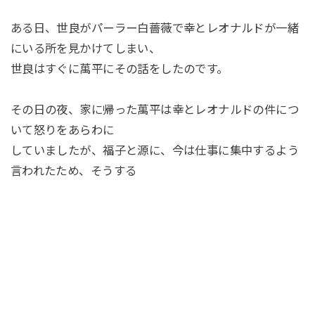
ある日、世良がパーラー白薔薇で幸とレオナルドが一緒
にいる所を見かけてしまい、
世良はすぐに萬平にその話をしたのです。
その日の夜、家に帰った萬平は幸とレオナルドの件につ
いて怒りをあらわに
していましたが、福子と源に、今は仕事に集中するよう
言われたため、そうする