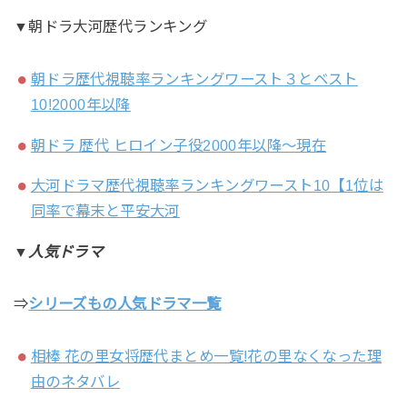
▼朝ドラ大河歴代ランキング
朝ドラ歴代視聴率ランキングワースト３とベスト
10!2000年以降
朝ドラ 歴代 ヒロイン子役2000年以降～現在
大河ドラマ歴代視聴率ランキングワースト10【1位は
同率で幕末と平安大河
▼人気ドラマ
⇒
シリーズもの人気ドラマ一覧
相棒 花の里女将歴代まとめ一覧!花の里なくなった理
由のネタバレ