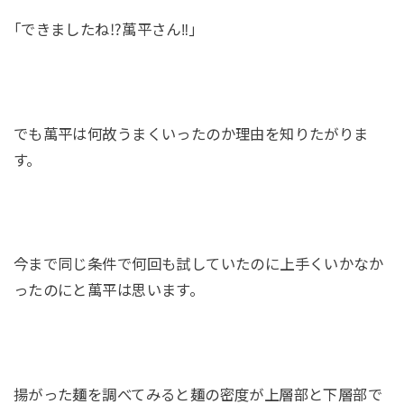
｢できましたね⁉萬平さん‼｣
でも萬平は何故うまくいったのか理由を知りたがりま
す。
今まで同じ条件で何回も試していたのに上手くいかなか
ったのにと萬平は思います。
揚がった麺を調べてみると麺の密度が上層部と下層部で