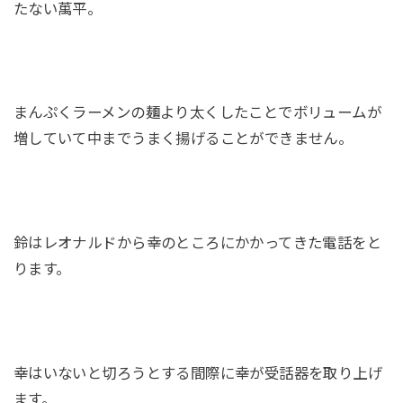
たない萬平。
まんぷくラーメンの麺より太くしたことでボリュームが
増していて中までうまく揚げることができません。
鈴はレオナルドから幸のところにかかってきた電話をと
ります。
幸はいないと切ろうとする間際に幸が受話器を取り上げ
ます。