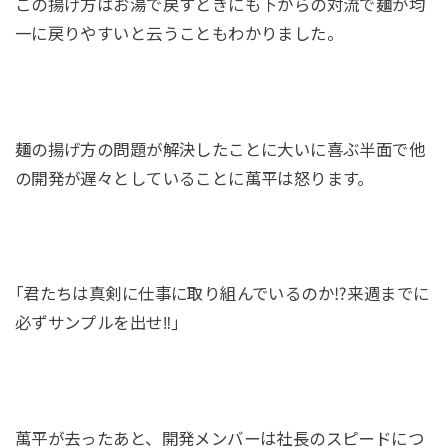
この揚げ方はお湯で戻すときにも下からの対流で麺が均
一に戻りやすいと云うこともわかりました。
麺の揚げ方の問題が解決したことに大いに喜ぶ半面で他
の開発が遅々としていることに萬平は怒ります。
｢君たちは真剣に仕事に取り組んでいるのか⁉来週までに
必ずサンプルを出せ‼｣
萬平が去ったあと、開発メンバーは社長のスピードにつ