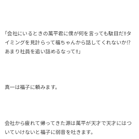
｢会社にいるときの萬平君に僕が何を言っても駄目だ‼タ
イミングを見計らって福ちゃんから話してくれないか⁉
あまり社員を追い詰めるなって‼｣
真一は福子に頼みます。
会社から疲れて帰ってきた源は萬平が天才で天才にはつ
いていけないと福子に弱音を吐きます。