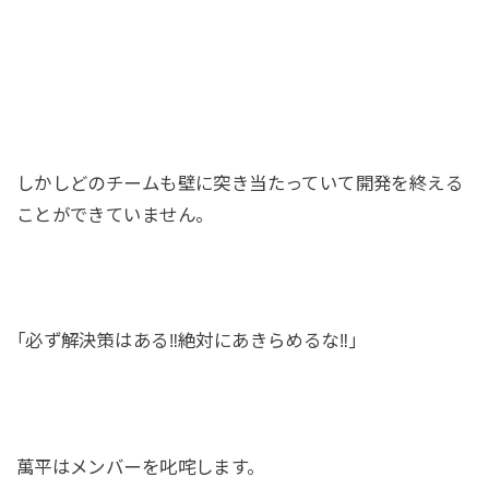
しかしどのチームも壁に突き当たっていて開発を終える
ことができていません。
｢必ず解決策はある‼絶対にあきらめるな‼｣
萬平はメンバーを叱咤します。