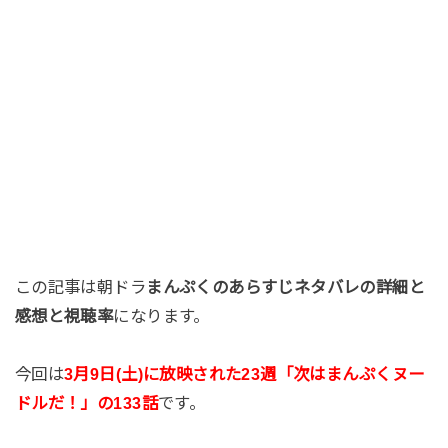
この記事は朝ドラ
まんぷくのあらすじネタバレの詳細と
感想と視聴率
になります。
今回は
3月9日(土)に放映された23週「次はまんぷくヌー
ドルだ！」の133話
です。