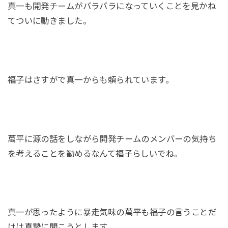
真一も開発チームがバラバラになっていくことを見かね
てついに動きました。
福子はさすがで真一からも頼られています。
萬平に源の話をしながら開発チームのメンバーの気持ち
を考えることを勧めるなんて福子らしいでね。
真一が思ったように暴走気味の萬平も福子の言うことだ
けは真摯に聞こうとします。