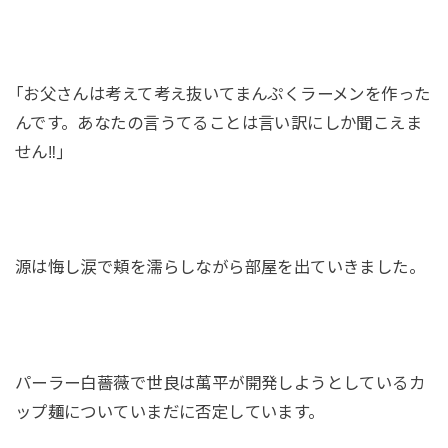
｢お父さんは考えて考え抜いてまんぷくラーメンを作った
んです。あなたの言うてることは言い訳にしか聞こえま
せん‼｣
源は悔し涙で頬を濡らしながら部屋を出ていきました。
パーラー白薔薇で世良は萬平が開発しようとしているカ
ップ麺についていまだに否定しています。