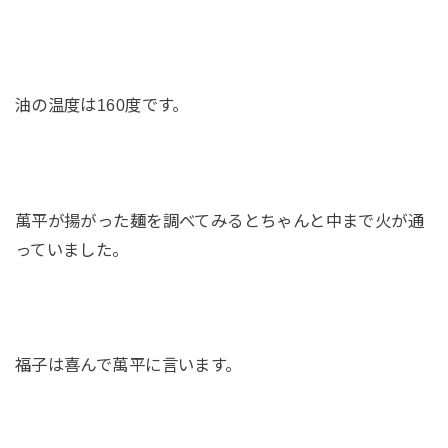
油の温度は160度です。
萬平が揚がった麺を調べてみるとちゃんと中まで火が通
っていました。
福子は喜んで萬平に言います。