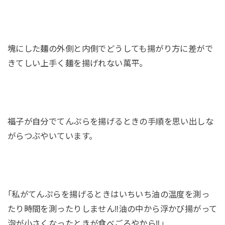
塊にした麺の外側と内側でどうしても揚がり方に差がで
きてしい上手く麺を揚げれない萬平。
福子が自分でてんぷらを揚げるときの手順を思い出しな
がらつぶやいています。
｢私がてんぷらを揚げるときはいちいち油の温度を測っ
たり時間を測ったりしません‼油の中から浮かび揚がって
泡が小さくなったときが食べごろやから‼｣