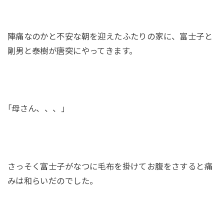
陣痛なのかと不安な朝を迎えたふたりの家に、富士子と
剛男と泰樹が唐突にやってきます。
｢母さん、、、｣
さっそく富士子がなつに毛布を掛けてお腹をさすると痛
みは和らいだのでした。