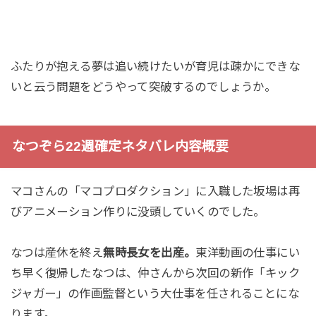
ふたりが抱える夢は追い続けたいが育児は疎かにできな
いと云う問題をどうやって突破するのでしょうか。
なつぞら22週確定ネタバレ内容概要
マコさんの「マコプロダクション」に入職した坂場は再
びアニメーション作りに没頭していくのでした。
なつは産休を終え
無時長女を出産。
東洋動画の仕事にい
ち早く復帰したなつは、仲さんから次回の新作「キック
ジャガー」の作画監督という大仕事を任されることにな
ります。