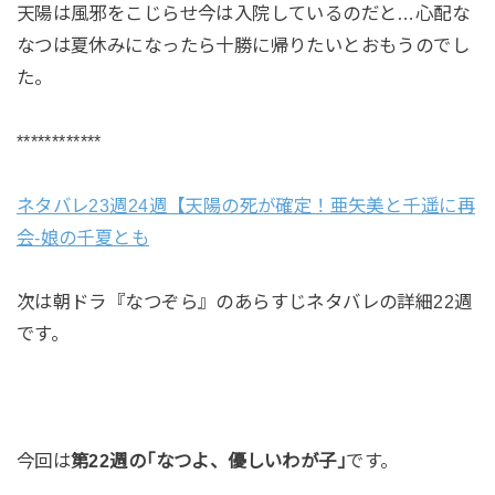
天陽は風邪をこじらせ今は入院しているのだと…心配な
なつは夏休みになったら十勝に帰りたいとおもうのでし
た。
************
ネタバレ23週24週【天陽の死が確定！亜矢美と千遥に再
会-娘の千夏とも
次は朝ドラ『なつぞら』のあらすじネタバレの詳細22週
です。
今回は
第22週の｢なつよ、優しいわが子｣
です。