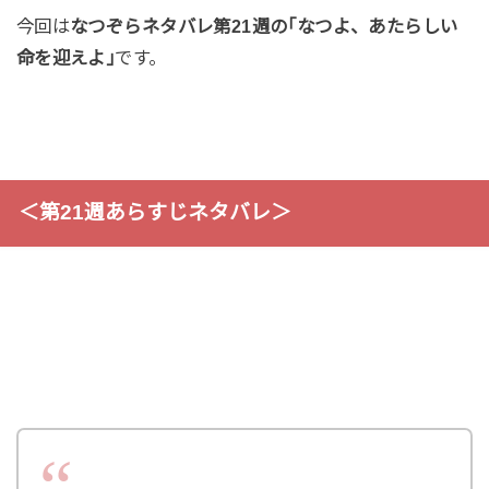
今回は
なつぞらネタバレ第21週の｢なつよ、あたらしい
命を迎えよ｣
です。
＜第21週あらすじネタバレ＞