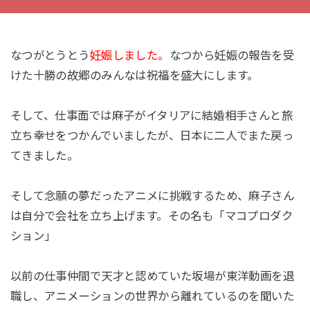
なつがとうとう
妊娠しました。
なつから妊娠の報告を受
けた十勝の故郷のみんなは祝福を盛大にします。
そして、仕事面では麻子がイタリアに結婚相手さんと旅
立ち幸せをつかんでいましたが、日本に二人でまた戻っ
てきました。
そして念願の夢だったアニメに挑戦するため、麻子さん
は自分で会社を立ち上げます。その名も「マコプロダク
ション」
以前の仕事仲間で天才と認めていた坂場が東洋動画を退
職し、アニメーションの世界から離れているのを聞いた