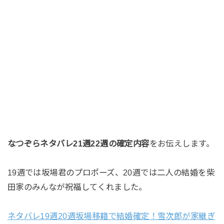
なつぞらネタバレ21週22週の確定内容
をお伝えします。
19週では坂場君のプロポーズ、20週では二人の結婚を柴
田家のみんなが祝福してくれました。
ネタバレ19週20週坂場移籍で結婚確定！雪次郎が家継ぎ