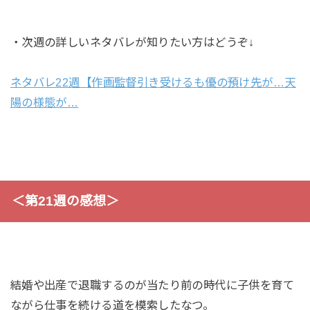
・次週の詳しいネタバレが知りたい方はどうぞ↓
ネタバレ22週【作画監督引き受けるも優の預け先が…天
陽の様態が…
＜第21週の感想＞
結婚や出産で退職するのが当たり前の時代に子供を育て
ながら仕事を続ける道を模索したなつ。