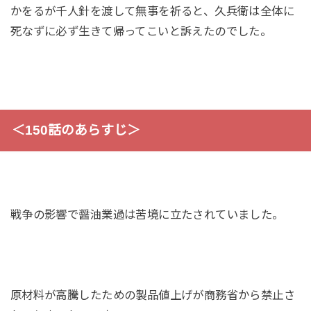
かをるが千人針を渡して無事を祈ると、久兵衛は全体に
死なずに必ず生きて帰ってこいと訴えたのでした。
＜150話のあらすじ＞
戦争の影響で醤油業過は苦境に立たされていました。
原材料が高騰したための製品値上げが商務省から禁止さ