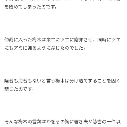
を始めてしまったのです。
仲裁に入った梅木は栄二にツエに謝罪させ、同時にツエ
にもアミに謝るように命じたのでした。
陸者も海者もないと言う梅木は分け隔てすることを固く
禁じたのです。
そんな梅木の言葉はかをるの胸に響き夫が惣吉の一件以