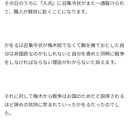
その日のうちに『入兆』に召集令状がまた一通届けられ
て、職人が戦地に赴くことになります。
かをるは召集令状が梅木宛でなくて胸を撫でおとした自
分は非国民なのかもしれないと自分を責めと同時に戦争
をしなければならない理由がわからないと訴えます。
それに対して梅木から戦争はお国のためだと説得される
ほど諦めの気持に苛まれていったかをるだったのでし
た。