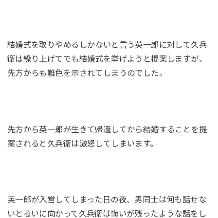
結婚式を取りやめるしかないと言う英一郎に対して久兵
衛は繰り上げてでも結婚式を挙げようと提案しますが、
先方からも難色を示されてしまうのでした。
先方から英一郎が生きて帰還してから結婚することを提
案されると久兵衛は激怒してしまいます。
英一郎が入営してしまった日の夜、男同士は何も話せな
いとるいに向かって久兵衛は悔いが残ったような話をし