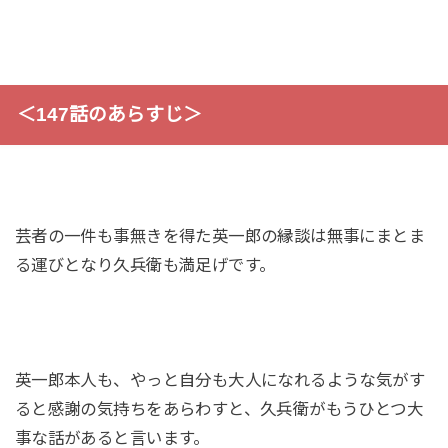
＜147話のあらすじ＞
芸者の一件も事無きを得た英一郎の縁談は無事にまとま
る運びとなり久兵衛も満足げです。
英一郎本人も、やっと自分も大人になれるような気がす
ると感謝の気持ちをあらわすと、久兵衛がもうひとつ大
事な話があると言います。