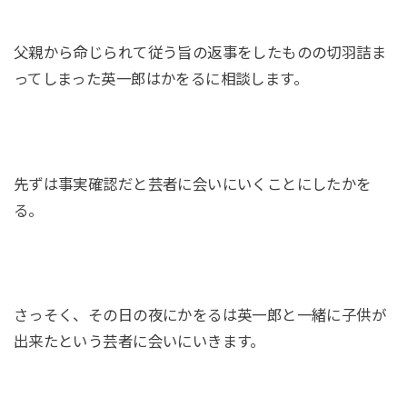
父親から命じられて従う旨の返事をしたものの切羽詰ま
ってしまった英一郎はかをるに相談します。
先ずは事実確認だと芸者に会いにいくことにしたかを
る。
さっそく、その日の夜にかをるは英一郎と一緒に子供が
出来たという芸者に会いにいきます。