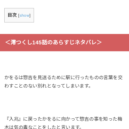
目次
[
show
]
＜澪つくし145話のあらすじネタバレ＞
かをるは惣吉を見送るために駅に行ったものの言葉を交
わすことのない別れとなってしまいます。
『入兆』に戻ったかをるに向かって惣吉の事を知った梅
木は気の毒なことをしたと言います。