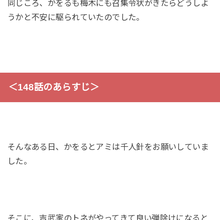
同じころ、かをるも梅木にも召集令状がきたらどうしよ
うかと不安に駆られていたのでした。
＜148話のあらすじ＞
そんなある日、かをるとアミは千人針をお願いしていま
した。
そこに、吉武家のトネがやってきて良い弾除けになると