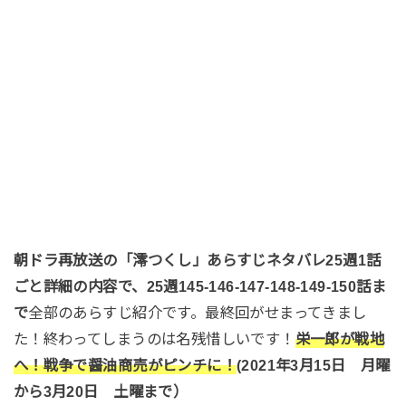
朝ドラ再放送の「澪つくし」あらすじネタバレ25週1話
ごと詳細の内容で、25週145-146-147-148-149-150話ま
で
全部のあらすじ紹介です。最終回がせまってきまし
た！終わってしまうのは名残惜しいです！
栄一郎が戦地
へ！戦争で醤油商売がピンチに！
(2021年3月15日 月曜
から3月20日 土曜まで）