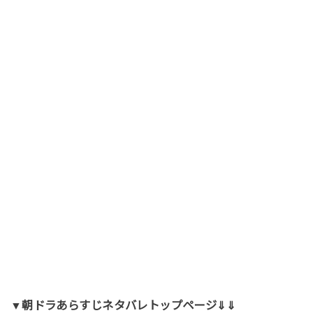
▼朝ドラあらすじネタバレトップページ⇓⇓