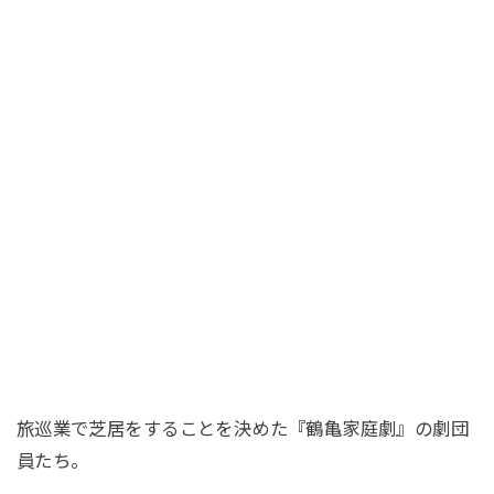
旅巡業で芝居をすることを決めた『鶴亀家庭劇』の劇団
員たち。