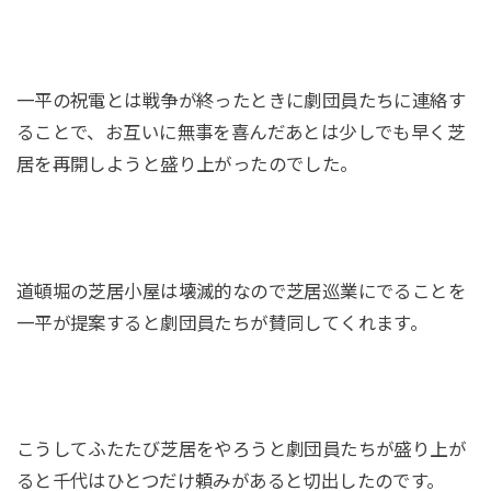
一平の祝電とは戦争が終ったときに劇団員たちに連絡す
ることで、お互いに無事を喜んだあとは少しでも早く芝
居を再開しようと盛り上がったのでした。
道頓堀の芝居小屋は壊滅的なので芝居巡業にでることを
一平が提案すると劇団員たちが賛同してくれます。
こうしてふたたび芝居をやろうと劇団員たちが盛り上が
ると千代はひとつだけ頼みがあると切出したのです。