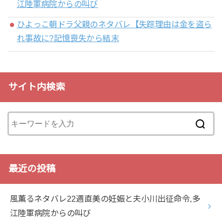
江陸軍病院からの叫び
ひよっこ朝ドラ父親のネタバレ【失踪理由は金を盗ら
れ事故に?記憶喪失から結末
サイト内検索
最近の投稿
風薫るネタバレ22週直美の妊娠と夫小川出征命令,多
江陸軍病院からの叫び