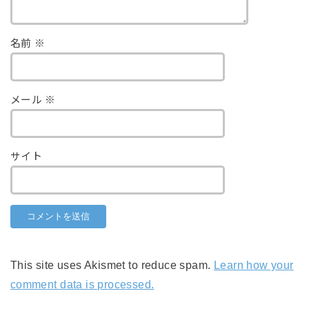
名前
※
メール
※
サイト
This site uses Akismet to reduce spam.
Learn how your
comment data is processed.