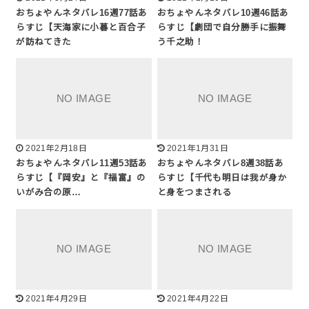
おちょやんネタバレ16週77話あ
おちょやんネタバレ10週46話あ
らすじ【天海家に小暮と百合子
らすじ【劇団で自分勝手に振舞
が訪ねてきた
う千之助！
2021年2月18日
2021年1月31日
おちょやんネタバレ11週53話あ
おちょやんネタバレ8週38話あ
らすじ【『岡安』と『福富』の
らすじ【千代も明日は我が身か
いがみ合の原…
と身をつまされる
2021年4月29日
2021年4月22日