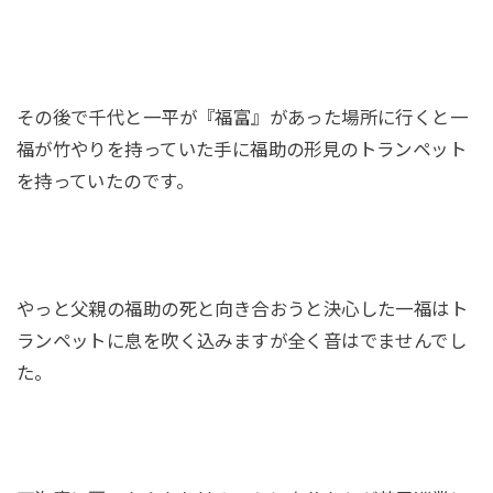
その後で千代と一平が『福富』があった場所に行くと一
福が竹やりを持っていた手に福助の形見のトランペット
を持っていたのです。
やっと父親の福助の死と向き合おうと決心した一福はト
ランペットに息を吹く込みますが全く音はでませんでし
た。