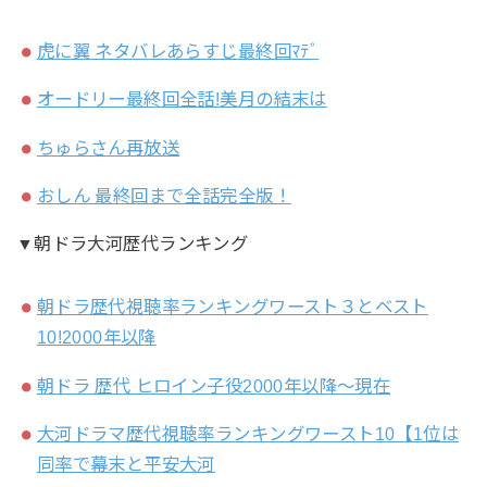
虎に翼 ネタバレあらすじ最終回ﾏﾃﾞ
オードリー最終回全話!美月の結末は
ちゅらさん再放送
おしん 最終回まで全話完全版！
▼朝ドラ大河歴代ランキング
朝ドラ歴代視聴率ランキングワースト３とベスト
10!2000年以降
朝ドラ 歴代 ヒロイン子役2000年以降～現在
大河ドラマ歴代視聴率ランキングワースト10【1位は
同率で幕末と平安大河